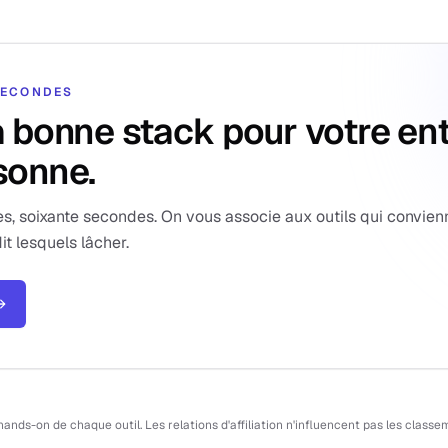
 SECONDES
a bonne stack pour votre en
sonne.
s, soixante secondes. On vous associe aux outils qui convien
it lesquels lâcher.
→
n hands-on de chaque outil. Les relations d'affiliation n'influencent pas les cla