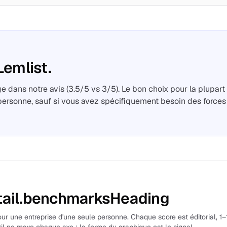
Lemlist.
e dans notre avis (3.5/5 vs 3/5). Le bon choix pour la plupart
personne, sauf si vous avez spécifiquement besoin des forces
ail.benchmarksHeading
r une entreprise d'une seule personne. Chaque score est éditorial, 1–