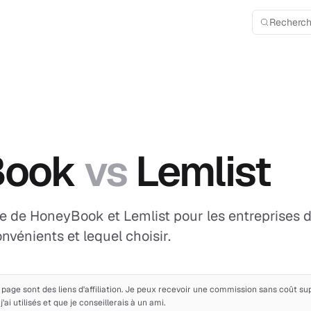
Recherch
Book
vs
Lemlist
e de HoneyBook et Lemlist pour les entreprises d
nvénients et lequel choisir.
e page sont des liens d'affiliation. Je peux recevoir une commission sans coût s
i utilisés et que je conseillerais à un ami.