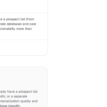
 a prospect list (from
arate database) and care
iverability more than
ady have a prospect list
dIn, or a separate
rsonalization quality and
abase breadth.