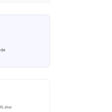
 de
10, plus