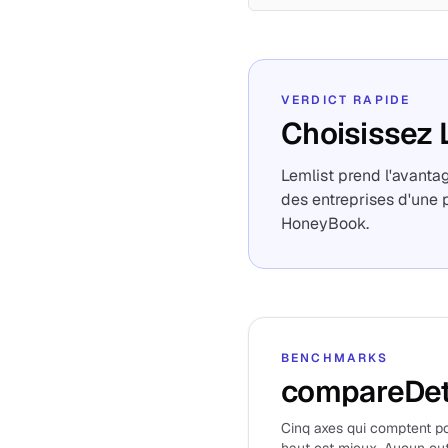
VERDICT RAPIDE
Choisissez 
Lemlist prend l'avantag
des entreprises d'une 
HoneyBook.
BENCHMARKS
compareDet
Cinq axes qui comptent pou