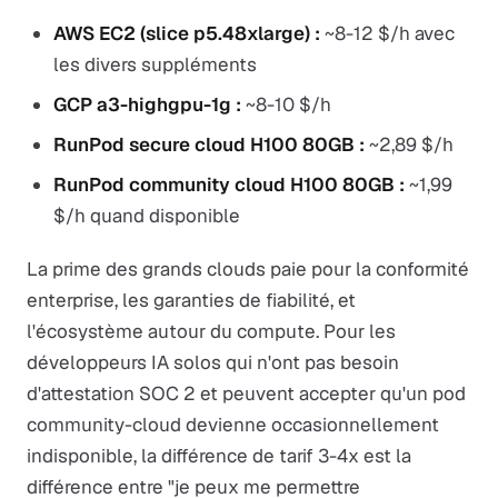
AWS EC2 (slice p5.48xlarge) :
~8-12 $/h avec
les divers suppléments
GCP a3-highgpu-1g :
~8-10 $/h
RunPod secure cloud H100 80GB :
~2,89 $/h
RunPod community cloud H100 80GB :
~1,99
$/h quand disponible
La prime des grands clouds paie pour la conformité
enterprise, les garanties de fiabilité, et
l'écosystème autour du compute. Pour les
développeurs IA solos qui n'ont pas besoin
d'attestation SOC 2 et peuvent accepter qu'un pod
community-cloud devienne occasionnellement
indisponible, la différence de tarif 3-4x est la
différence entre "je peux me permettre