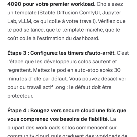
4090 pour votre premier workload.
Choisissez
un template (Stable Diffusion ComfyUI, Jupyter
Lab, vLLM, ce qui colle à votre travail). Vérifiez que
le pod se lance, que le template marche, que le
coût colle à l'estimation du dashboard.
Étape 3 : Configurez les timers d'auto-arrêt.
C'est
l'étape que les développeurs solos sautent et
regrettent. Mettez le pod en auto-stop après 30
minutes d'idle par défaut. Vous pouvez désactiver
pour du travail actif long ; le défaut doit être
protecteur.
Étape 4 : Bougez vers secure cloud une fois que
vous comprenez vos besoins de fiabilité.
La
plupart des workloads solos commencent sur
community cloud, puis graduent des workloads de