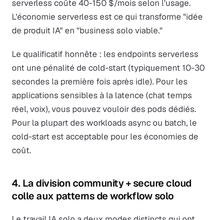
serverless coûte 40-150 $/mois selon l'usage.
L'économie serverless est ce qui transforme "idée
de produit IA" en "business solo viable."
Le qualificatif honnête : les endpoints serverless
ont une pénalité de cold-start (typiquement 10-30
secondes la première fois après idle). Pour les
applications sensibles à la latence (chat temps
réel, voix), vous pouvez vouloir des pods dédiés.
Pour la plupart des workloads async ou batch, le
cold-start est acceptable pour les économies de
coût.
4. La division community + secure cloud
colle aux patterns de workflow solo
Le travail IA solo a deux modes distincts qui ont