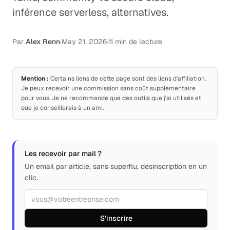
inférence serverless, alternatives.
Par
Alex Renn
·
May 21, 2026
·
11 min de lecture
Mention :
Certains liens de cette page sont des liens d'affiliation.
Je peux recevoir une commission sans coût supplémentaire
pour vous. Je ne recommande que des outils que j'ai utilisés et
que je conseillerais à un ami.
Les recevoir par mail ?
Un email par article, sans superflu, désinscription en un
clic.
Adresse email
S'inscrire