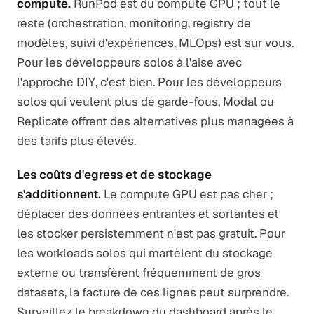
compute.
RunPod est du compute GPU ; tout le
reste (orchestration, monitoring, registry de
modèles, suivi d'expériences, MLOps) est sur vous.
Pour les développeurs solos à l'aise avec
l'approche DIY, c'est bien. Pour les développeurs
solos qui veulent plus de garde-fous, Modal ou
Replicate offrent des alternatives plus managées à
des tarifs plus élevés.
Les coûts d'egress et de stockage
s'additionnent.
Le compute GPU est pas cher ;
déplacer des données entrantes et sortantes et
les stocker persistemment n'est pas gratuit. Pour
les workloads solos qui martèlent du stockage
externe ou transfèrent fréquemment de gros
datasets, la facture de ces lignes peut surprendre.
Surveillez le breakdown du dashboard après le