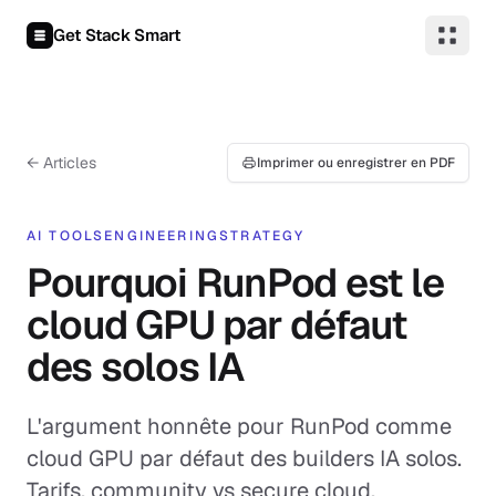
Aller au contenu
Get Stack Smart
← Articles
Imprimer ou enregistrer en PDF
AI TOOLS
ENGINEERING
STRATEGY
Pourquoi RunPod est le
cloud GPU par défaut
des solos IA
L'argument honnête pour RunPod comme
cloud GPU par défaut des builders IA solos.
Tarifs, community vs secure cloud,