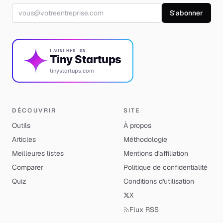
Adresse email
S'abonner
LAUNCHED ON
Tiny Startups
tinystartups.com
DÉCOUVRIR
SITE
Outils
À propos
Articles
Méthodologie
Meilleures listes
Mentions d'affiliation
Comparer
Politique de confidentialité
Quiz
Conditions d'utilisation
X
Flux RSS