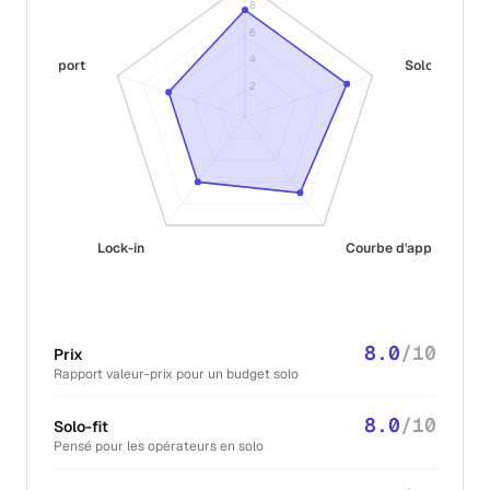
8
6
4
Support
Solo-fit
2
Lock-in
Courbe d'apprentissa
8.0
/10
Prix
Rapport valeur-prix pour un budget solo
8.0
/10
Solo-fit
Pensé pour les opérateurs en solo