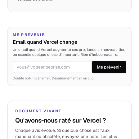
ME PRÉVENIR
Email quand Vercel change
Un email quand Vercel augmente ses prix, lance un nouveau tier,
ou expédie quelque chose d'important. Rien d'hebdomadaire.
Me prévenir
Email
Double opt-in par email. Désabonnement en un clic.
DOCUMENT VIVANT
Qu'avons-nous raté sur Vercel ?
Chaque avis évolue. Si quelque chose est faux,
manquant ou obsolète, envoyez une note. Les plus