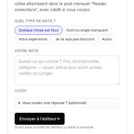
utiles atterrissent dans le post mensuel "Reader
corrections", avec crédit si vous voulez.
QUEL TYPE DE NOTE ?
Quelque chose est faux
Outil ou angle manquant
Votre expérience
Je ne suis pas d'accord
Autre
VOTRE NOTE
0
/2000
Vous voulez une réponse ? (optionnel)
Envoyer à l'éditeur
→
Direct dans la boîte de l'éditeur. Lu dans la semaine.