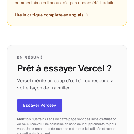
commentaires éditoriaux n''a pas encore été traduite.
Lire la critique complète en anglais →
EN RÉSUMÉ
Prêt à essayer Vercel ?
Vercel mérite un coup d'œil s'il correspond à
votre façon de travailler.
Essayer Vercel
→
Mention :
Certains liens de cette page sont des liens d'affiliation.
Je peux recevoir une commission sans coût supplémentaire pour
vous. Je ne recommande que des outils que j'ai utilisés et que je
conseillerais à un ami.