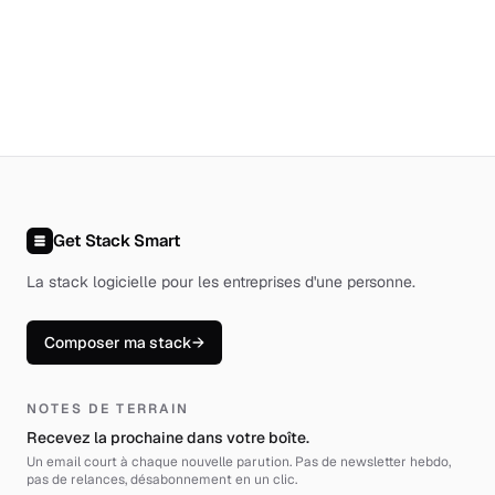
Get Stack Smart
La stack logicielle pour les entreprises d'une personne
.
Composer ma stack
→
NOTES DE TERRAIN
Recevez la prochaine dans votre boîte.
Un email court à chaque nouvelle parution. Pas de newsletter hebdo,
pas de relances, désabonnement en un clic.