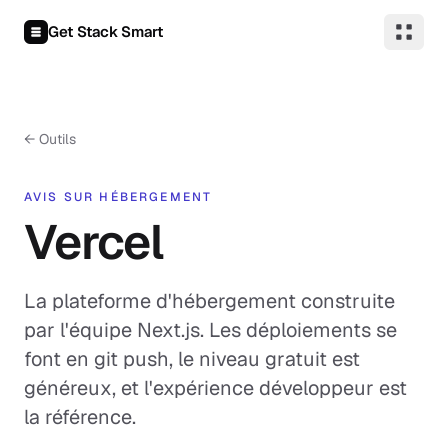
Aller au contenu
Get Stack Smart
← Outils
AVIS SUR HÉBERGEMENT
Vercel
La plateforme d'hébergement construite
par l'équipe Next.js. Les déploiements se
font en git push, le niveau gratuit est
généreux, et l'expérience développeur est
la référence.