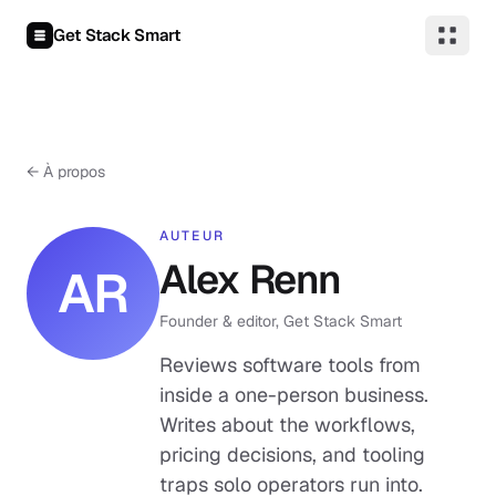
Aller au contenu
Get Stack Smart
← À propos
AUTEUR
Alex Renn
AR
Founder & editor, Get Stack Smart
Reviews software tools from
inside a one-person business.
Writes about the workflows,
pricing decisions, and tooling
traps solo operators run into.