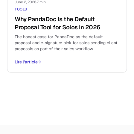
June 2, 2026
·
7 min
TOOLS
Why PandaDoc Is the Default
Proposal Tool for Solos in 2026
The honest case for PandaDoc as the default
proposal and e-signature pick for solos sending client
proposals as part of their sales workflow.
Lire l'article
→