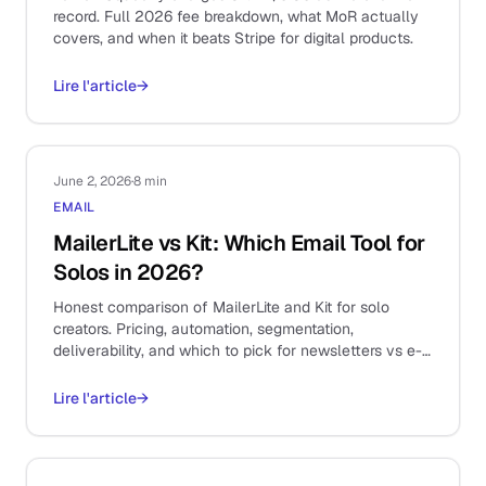
record. Full 2026 fee breakdown, what MoR actually
covers, and when it beats Stripe for digital products.
Lire l'article
→
June 2, 2026
·
8 min
EMAIL
MailerLite vs Kit: Which Email Tool for
Solos in 2026?
Honest comparison of MailerLite and Kit for solo
creators. Pricing, automation, segmentation,
deliverability, and which to pick for newsletters vs e-
commerce.
Lire l'article
→