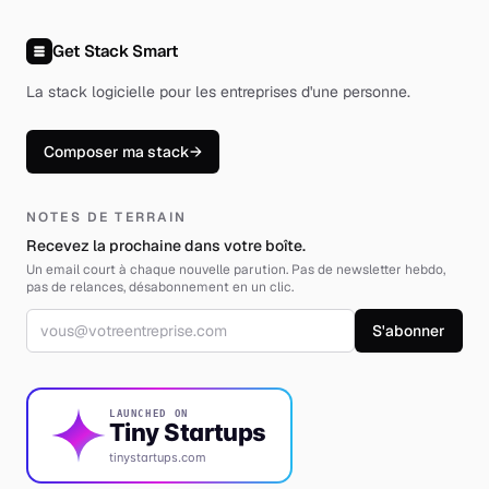
Get Stack Smart
La stack logicielle pour les entreprises d'une personne
.
Composer ma stack
→
NOTES DE TERRAIN
Recevez la prochaine dans votre boîte.
Un email court à chaque nouvelle parution. Pas de newsletter hebdo,
pas de relances, désabonnement en un clic.
Adresse email
S'abonner
LAUNCHED ON
Tiny Startups
tinystartups.com