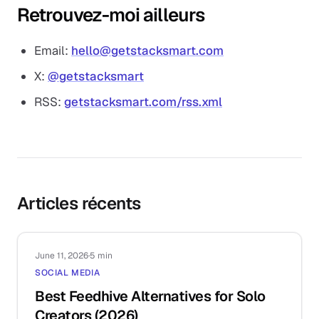
Retrouvez-moi ailleurs
Email
:
hello@getstacksmart.com
X
:
@getstacksmart
RSS
:
getstacksmart.com/rss.xml
Articles récents
June 11, 2026
·
5 min
SOCIAL MEDIA
Best Feedhive Alternatives for Solo
Creators (2026)