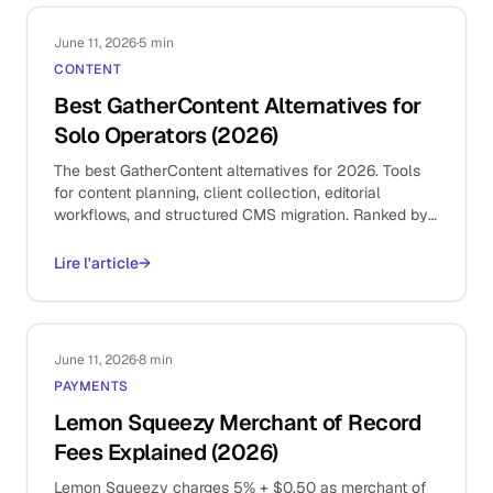
June 11, 2026
·
5 min
CONTENT
Best GatherContent Alternatives for
Solo Operators (2026)
The best GatherContent alternatives for 2026. Tools
for content planning, client collection, editorial
workflows, and structured CMS migration. Ranked by
use case.
Lire l'article
→
June 11, 2026
·
8 min
PAYMENTS
Lemon Squeezy Merchant of Record
Fees Explained (2026)
Lemon Squeezy charges 5% + $0.50 as merchant of