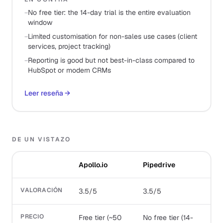
−
No free tier: the 14-day trial is the entire evaluation
window
−
Limited customisation for non-sales use cases (client
services, project tracking)
−
Reporting is good but not best-in-class compared to
HubSpot or modern CRMs
Leer reseña
→
DE UN VISTAZO
Apollo.io
Pipedrive
VALORACIÓN
3.5/5
3.5/5
PRECIO
Free tier (~50
No free tier (14-