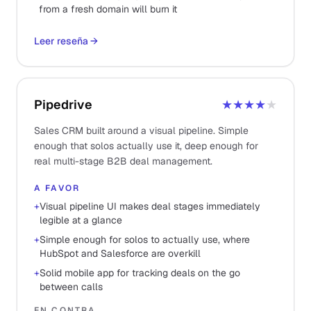
from a fresh domain will burn it
Leer reseña
→
Pipedrive
★★★★
★
Sales CRM built around a visual pipeline. Simple
enough that solos actually use it, deep enough for
real multi-stage B2B deal management.
A FAVOR
+
Visual pipeline UI makes deal stages immediately
legible at a glance
+
Simple enough for solos to actually use, where
HubSpot and Salesforce are overkill
+
Solid mobile app for tracking deals on the go
between calls
EN CONTRA