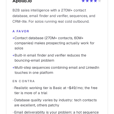
Apollo.io
★★★★
★
B2B sales intelligence with a 270M+ contact
database, email finder and verifier, sequences, and
CRM-lite. For solos running real cold outbound.
A FAVOR
+
Contact database (270M+ contacts, 60M+
companies) makes prospecting actually work for
solos
+
Built-in email finder and verifier reduces the
bouncing-email problem
+
Multi-step sequences combining email and LinkedIn
touches in one platform
EN CONTRA
−
Realistic working tier is Basic at ~$49/mo; the free
tier is more of a trial
−
Database quality varies by industry: tech contacts
are excellent, others patchy
−
Email deliverability is your problem: a hot sequence