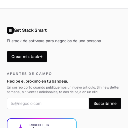
Get Stack Smart
El stack de software para negocios de una persona
.
Crear mi stack
→
APUNTES DE CAMPO
Recibe el próximo en tu bandeja.
Un correo corto cuando publiquemos un nuevo artículo. Sin newsletter
semanal, sin ventas adicionales, te das de baja en un clic.
Correo electrónico
Suscribirme
LAUNCHED ON