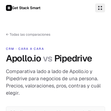
Saltar al contenido
Get Stack Smart
←
Todas las comparaciones
CRM
·
CARA A CARA
Apollo.io
vs
Pipedrive
Comparativa lado a lado de Apollo.io y
Pipedrive para negocios de una persona.
Precios, valoraciones, pros, contras y cuál
elegir.