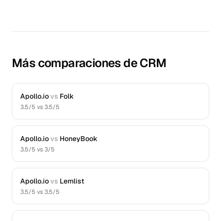
Más comparaciones de CRM
Apollo.io
vs
Folk
3.5
/5 vs
3.5
/5
Apollo.io
vs
HoneyBook
3.5
/5 vs
3
/5
Apollo.io
vs
Lemlist
3.5
/5 vs
3.5
/5