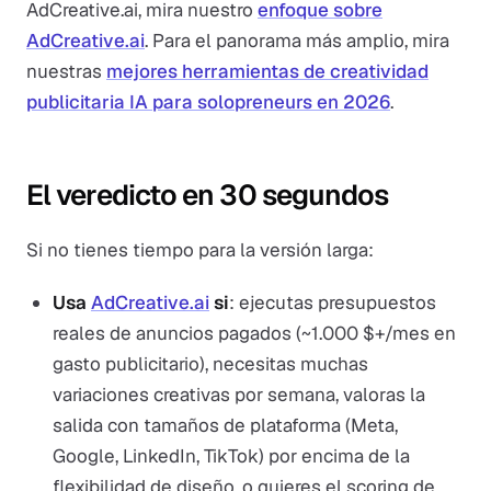
AdCreative.ai, mira nuestro
enfoque sobre
AdCreative.ai
. Para el panorama más amplio, mira
nuestras
mejores herramientas de creatividad
publicitaria IA para solopreneurs en 2026
.
El veredicto en 30 segundos
Si no tienes tiempo para la versión larga:
Usa
AdCreative.ai
si
: ejecutas presupuestos
reales de anuncios pagados (~1.000 $+/mes en
gasto publicitario), necesitas muchas
variaciones creativas por semana, valoras la
salida con tamaños de plataforma (Meta,
Google, LinkedIn, TikTok) por encima de la
flexibilidad de diseño, o quieres el scoring de