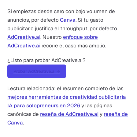
Si empiezas desde cero con bajo volumen de
anuncios, por defecto
Canva
. Si tu gasto
publicitario justifica el throughput, por defecto
AdCreative.ai
. Nuestro
enfoque sobre
AdCreative.ai
recorre el caso más amplio.
¿Listo para probar AdCreative.ai?
Probar AdCreative.ai →
Lectura relacionada: el resumen completo de las
mejores herramientas de creatividad publicitaria
IA para solopreneurs en 2026
y las páginas
canónicas de
reseña de AdCreative.ai
y
reseña de
Canva
.