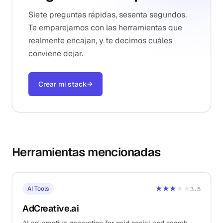
Siete preguntas rápidas, sesenta segundos.
Te emparejamos con las herramientas que
realmente encajan, y te decimos cuáles
conviene dejar.
Crear mi stack
→
Herramientas mencionadas
★★★
★★
AI Tools
3.5
AdCreative.ai