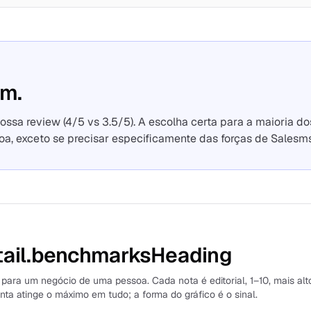
om.
nossa review (4/5 vs 3.5/5). A escolha certa para a maioria do
a, exceto se precisar especificamente das forças de Salesm
ail.benchmarksHeading
para um negócio de uma pessoa. Cada nota é editorial, 1–10, mais alt
a atinge o máximo em tudo; a forma do gráfico é o sinal.