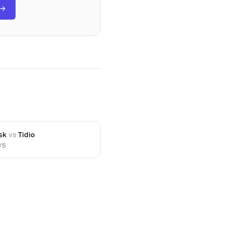
→
sk
vs
Tidio
/5