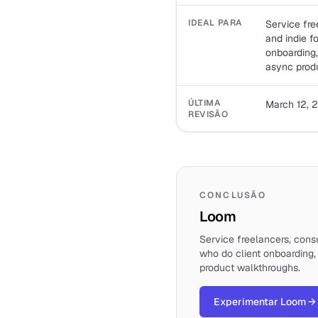
IDEAL PARA
Service fre
and indie f
onboarding,
async prod
ÚLTIMA
March 12, 
REVISÃO
CONCLUSÃO
Loom
Service freelancers, consu
who do client onboarding,
product walkthroughs.
Experimentar Loom
→