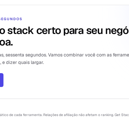
 SEGUNDOS
o stack certo para seu negó
oa.
as, sessenta segundos. Vamos combinar você com as ferram
e dizer quais largar.
tico de cada ferramenta. Relações de afiliação não afetam o ranking. Get Sta