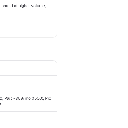
pound at higher volume;
, Plus ~$59/mo (1500), Pro
e