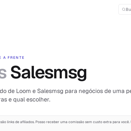
Bu
E A FRENTE
s
Salesmsg
do de Loom e Salesmsg para negócios de uma pe
ras e qual escolher.
a são links de afiliados. Posso receber uma comissão sem custo extra para voc