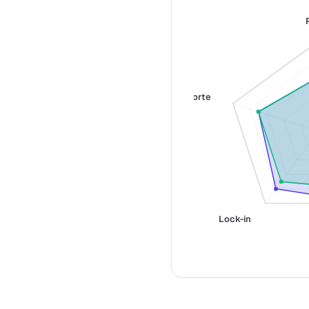
Suporte
Lock-in