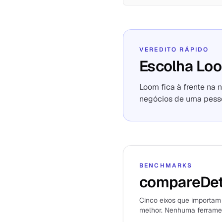
VEREDITO RÁPIDO
Escolha Lo
Loom fica à frente na 
negócios de uma pesso
BENCHMARKS
compareDet
Cinco eixos que importam 
melhor. Nenhuma ferrament