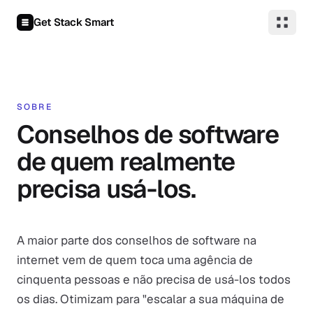
Pular para o conteúdo
Get Stack Smart
SOBRE
Conselhos de software
de quem realmente
precisa usá-los.
A maior parte dos conselhos de software na
internet vem de quem toca uma agência de
cinquenta pessoas e não precisa de usá-los todos
os dias. Otimizam para "escalar a sua máquina de