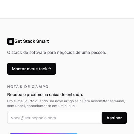
Get Stack Smart
O stack de software para negócios de uma pessoa
.
Montar meu stack
→
NOTAS DE CAMPO
Receba o próximo na caixa de entrada.
Um e-mail curto quando um novo artigo sair. Sem newsletter semanal,
sem upsell, cancelamento em um clique.
Endereço de e-mail
Assinar