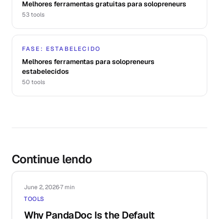
Melhores ferramentas gratuitas para solopreneurs
53
tools
FASE: ESTABELECIDO
Melhores ferramentas para solopreneurs
estabelecidos
50
tools
Continue lendo
June 2, 2026
·
7 min
TOOLS
Why PandaDoc Is the Default