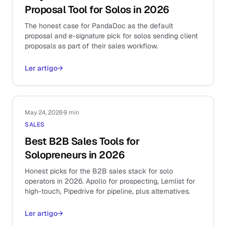
Proposal Tool for Solos in 2026
The honest case for PandaDoc as the default
proposal and e-signature pick for solos sending client
proposals as part of their sales workflow.
Ler artigo
→
May 24, 2026
·
9 min
SALES
Best B2B Sales Tools for
Solopreneurs in 2026
Honest picks for the B2B sales stack for solo
operators in 2026. Apollo for prospecting, Lemlist for
high-touch, Pipedrive for pipeline, plus alternatives.
Ler artigo
→