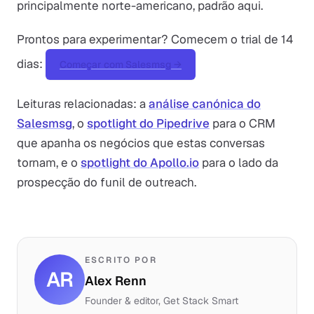
principalmente norte-americano, padrão aqui.
Prontos para experimentar? Comecem o trial de 14
dias:
Começar com Salesmsg →
Leituras relacionadas: a
análise canónica do
Salesmsg
, o
spotlight do Pipedrive
para o CRM
que apanha os negócios que estas conversas
tornam, e o
spotlight do Apollo.io
para o lado da
prospecção do funil de outreach.
ESCRITO POR
AR
Alex Renn
Founder & editor, Get Stack Smart