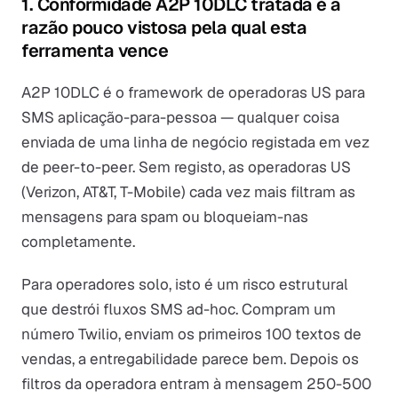
1. Conformidade A2P 10DLC tratada é a
razão pouco vistosa pela qual esta
ferramenta vence
A2P 10DLC é o framework de operadoras US para
SMS aplicação-para-pessoa — qualquer coisa
enviada de uma linha de negócio registada em vez
de peer-to-peer. Sem registo, as operadoras US
(Verizon, AT&T, T-Mobile) cada vez mais filtram as
mensagens para spam ou bloqueiam-nas
completamente.
Para operadores solo, isto é um risco estrutural
que destrói fluxos SMS ad-hoc. Compram um
número Twilio, enviam os primeiros 100 textos de
vendas, a entregabilidade parece bem. Depois os
filtros da operadora entram à mensagem 250-500