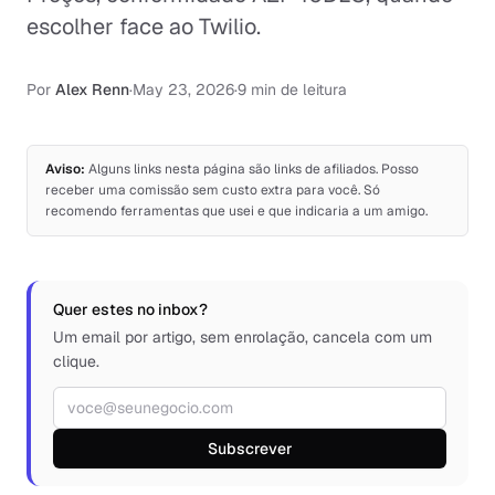
escolher face ao Twilio.
Por
Alex Renn
·
May 23, 2026
·
9 min de leitura
Aviso:
Alguns links nesta página são links de afiliados. Posso
receber uma comissão sem custo extra para você. Só
recomendo ferramentas que usei e que indicaria a um amigo.
Quer estes no inbox?
Um email por artigo, sem enrolação, cancela com um
clique.
Endereço de e-mail
Subscrever