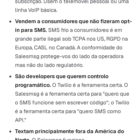
subscrição. Usem o telemóvel pessoal ou uma
linha VoIP básica.
Vendem a consumidores que não fizeram opt-
in para SMS.
SMS frio a consumidores é em
grande parte ilegal sob TCPA nos US, RGPD na
Europa, CASL no Canadá. A conformidade do
Salesmsg protege-vos do lado da operadora
mas não do lado regulatório.
São developers que querem controlo
programático.
O Twilio é a ferramenta certa. O
Salesmsg é a ferramenta certa para "quero que
o SMS funcione sem escrever código"; o Twilio
é a ferramenta certa para "quero SMS como
API."
Textam principalmente fora da América do