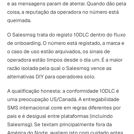
e as mensagens param de aterrar. Quando dão pela
coisa, a reputação da operadora no número está
queimada.
O Salesmsg trata do registo 10DLC dentro do fluxo
de onboarding. O número está registado, a marca e
o caso de uso estão arquivados, os sinais de
operadora estão limpos desde o dia um. É a maior
razão isolada pela qual o Salesmsg vence as
alternativas DIY para operadores solo.
A qualificação honesta: a conformidade 10DLC é
uma preocupação US/Canadá. A entregabilidade
SMS internacional corre em regras diferentes por
país e é desigual entre plataformas (incluindo
Salesmsg). Se textam principalmente fora da
América do Norte, avaliem isto com cuidado antes