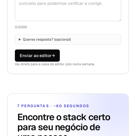
0
/2000
Queres resposta? (opcional)
Enviar ao editor
→
Vai direto para a caixa do editor. Lido numa semana.
7 PERGUNTAS · ~60 SEGUNDOS
Encontre o stack certo
para seu negócio de