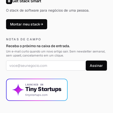
Get Stack Smart
O stack de software para negócios de uma pessoa
.
Montar meu stack
→
NOTAS DE CAMPO
Receba o próximo na caixa de entrada.
Um e-mail curto quando um novo artigo sair. Sem newsletter semanal,
sem upsell, cancelamento em um clique.
Endereço de e-mail
Assinar
LAUNCHED ON
Tiny Startups
tinystartups.com