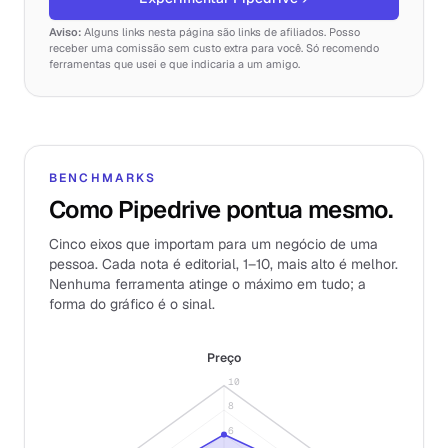
Aviso:
Alguns links nesta página são links de afiliados. Posso
receber uma comissão sem custo extra para você. Só recomendo
ferramentas que usei e que indicaria a um amigo.
BENCHMARKS
Como Pipedrive pontua mesmo.
Cinco eixos que importam para um negócio de uma
pessoa. Cada nota é editorial, 1–10, mais alto é melhor.
Nenhuma ferramenta atinge o máximo em tudo; a
forma do gráfico é o sinal.
Preço
10
8
6