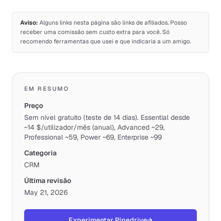
Aviso:
Alguns links nesta página são links de afiliados. Posso
receber uma comissão sem custo extra para você. Só
recomendo ferramentas que usei e que indicaria a um amigo.
EM RESUMO
Preço
Sem nível gratuito (teste de 14 dias). Essential desde
~14 $/utilizador/mês (anual), Advanced ~29,
Professional ~59, Power ~69, Enterprise ~99
Categoria
CRM
Última revisão
May 21, 2026
Experimentar Pipedrive
→