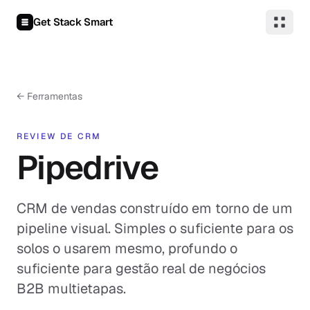
Pular para o conteúdo
Get Stack Smart
← Ferramentas
REVIEW DE CRM
Pipedrive
CRM de vendas construído em torno de um
pipeline visual. Simples o suficiente para os
solos o usarem mesmo, profundo o
suficiente para gestão real de negócios
B2B multietapas.