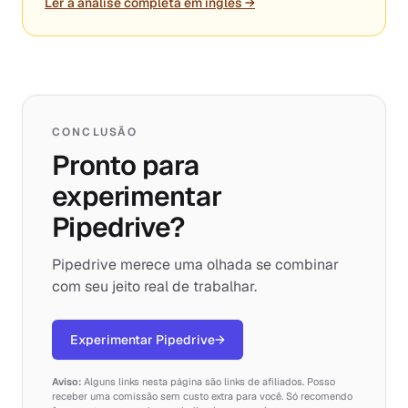
Ler a análise completa em inglês →
CONCLUSÃO
Pronto para
experimentar
Pipedrive?
Pipedrive merece uma olhada se combinar
com seu jeito real de trabalhar.
Experimentar Pipedrive
→
Aviso:
Alguns links nesta página são links de afiliados. Posso
receber uma comissão sem custo extra para você. Só recomendo