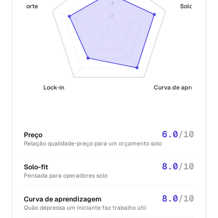
4
Suporte
Solo-fit
2
Lock-in
Curva de aprendizag
6.0
/10
Preço
Relação qualidade-preço para um orçamento solo
8.0
/10
Solo-fit
Pensada para operadores solo
8.0
/10
Curva de aprendizagem
Quão depressa um iniciante faz trabalho útil