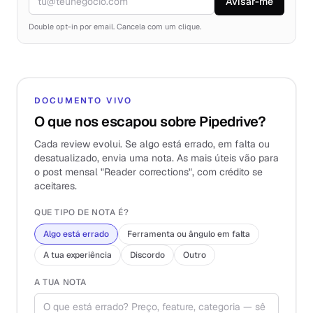
Avisar-me
Email
Double opt-in por email. Cancela com um clique.
DOCUMENTO VIVO
O que nos escapou sobre Pipedrive?
Cada review evolui. Se algo está errado, em falta ou
desatualizado, envia uma nota. As mais úteis vão para
o post mensal "Reader corrections", com crédito se
aceitares.
QUE TIPO DE NOTA É?
Algo está errado
Ferramenta ou ângulo em falta
A tua experiência
Discordo
Outro
A TUA NOTA