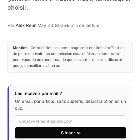
choisir.
Par
Alex Renn
·
May 28, 2026
·
9 min de lecture
Mention :
Certains liens de cette page sont des liens d'affiliation.
Je peux recevoir une commission sans coût supplémentaire
pour vous. Je ne recommande que des outils que j'ai utilisés et
que je conseillerais à un ami.
Les recevoir par mail ?
Un email par article, sans superflu, désinscription en un
clic.
Adresse email
S'inscrire