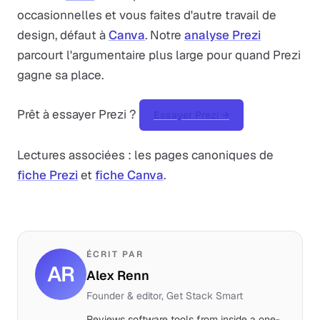
occasionnelles et vous faites d'autre travail de
design, défaut à
Canva
. Notre
analyse Prezi
parcourt l'argumentaire plus large pour quand Prezi
gagne sa place.
Prêt à essayer Prezi ?
Essayer Prezi →
Lectures associées : les pages canoniques de
fiche Prezi
et
fiche Canva
.
ÉCRIT PAR
AR
Alex Renn
Founder & editor, Get Stack Smart
Reviews software tools from inside a one-