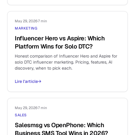
May 29, 2026
·
7 min
MARKETING
Influencer Hero vs Aspire: Which
Platform Wins for Solo DTC?
Honest comparison of Influencer Hero and Aspire for
solo DTC influencer marketing. Pricing, features, AI
discovery, when to pick each.
Lire l'article
→
May 29, 2026
·
7 min
SALES
Salesmsg vs OpenPhone: Which
Business SMS Tool Wins in 2026?