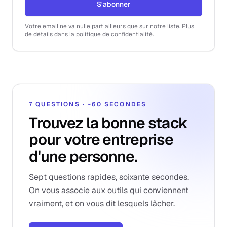
S'abonner
Votre email ne va nulle part ailleurs que sur notre liste. Plus
de détails dans la politique de confidentialité.
7 QUESTIONS · ~60 SECONDES
Trouvez la bonne stack
pour votre entreprise
d'une personne.
Sept questions rapides, soixante secondes.
On vous associe aux outils qui conviennent
vraiment, et on vous dit lesquels lâcher.