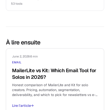
53
tools
À lire ensuite
June 2, 2026
·
8 min
EMAIL
MailerLite vs Kit: Which Email Tool for
Solos in 2026?
Honest comparison of MailerLite and Kit for solo
creators. Pricing, automation, segmentation,
deliverability, and which to pick for newsletters vs e-
commerce.
Lire l'article
→