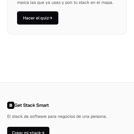
marca las que ya usas y pon tu stack en el mapa.
Hacer el quiz
→
Get Stack Smart
El stack de software para negocios de una persona
.
Crear mi stack
→