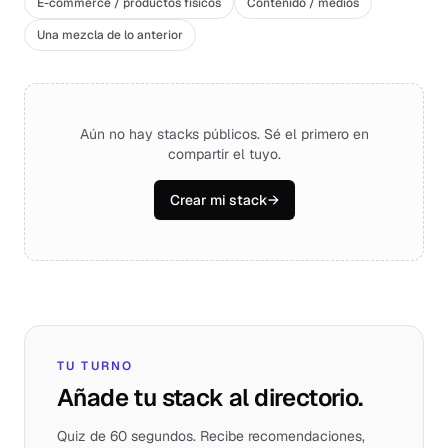
E-commerce / productos físicos
Contenido / medios
Una mezcla de lo anterior
Aún no hay stacks públicos. Sé el primero en
compartir el tuyo.
Crear mi stack
→
TU TURNO
Añade tu stack al directorio.
Quiz de 60 segundos. Recibe recomendaciones,