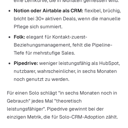
eine Lernkurve, die in Monaten gemessen wird.
Notion oder Airtable als CRM:
flexibel, brüchig,
bricht bei 30+ aktiven Deals, wenn die manuelle
Pflege sich summiert.
Folk:
elegant für Kontakt-zuerst-
Beziehungsmanagement, fehlt die Pipeline-
Tiefe für mehrstufige Sales.
Pipedrive:
weniger leistungsfähig als HubSpot,
nutzbarer, wahrscheinlicher, in sechs Monaten
noch genutzt zu werden.
Für einen Solo schlägt "in sechs Monaten noch in
Gebrauch" jedes Mal "theoretisch
leistungsfähiger". Pipedrive gewinnt bei der
einzigen Metrik, die für Solo-CRM-Adoption zählt.