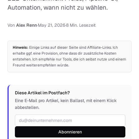
Automation, wann nicht zu wählen.
Von
Alex Renn
·
May 21, 2026
·
8 Min. Lesezeit
Hinweis:
Einige Links auf dieser Seite sind Affiliate-Links. Ich
erhalte ggf. eine Provision, ohne dass dir zusätzliche Kosten
entstehen. Ich empfehle nur Tools, die ich selbst nutze und einem
Freund weiterempfehlen würde.
Diese Artikel im Postfach?
Eine E-Mail pro Artikel, kein Ballast, mit einem Klick
abbestellen.
E-Mail-Adresse
Abonnieren