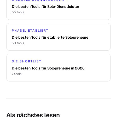
Die besten Tools für Solo-Dienstleister
55
tools
PHASE: ETABLIERT
Die besten Tools für etablierte Solopreneure
50
tools
DIE SHORTLIST
Die besten Tools für Solopreneure in 2026
7
tools
Als nächstes lesen