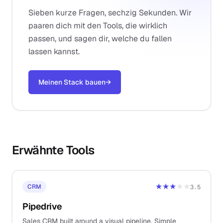
Sieben kurze Fragen, sechzig Sekunden. Wir
paaren dich mit den Tools, die wirklich
passen, und sagen dir, welche du fallen
lassen kannst.
Meinen Stack bauen
→
Erwähnte Tools
★★★
★★
CRM
3.5
Pipedrive
Sales CRM built around a visual pipeline. Simple