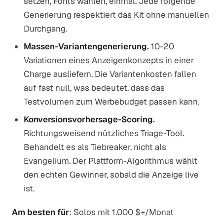
setzen, Fonts wählen, einmal. Jede folgende
Generierung respektiert das Kit ohne manuellen
Durchgang.
Massen-Variantengenerierung.
10-20
Variationen eines Anzeigenkonzepts in einer
Charge ausliefern. Die Variantenkosten fallen
auf fast null, was bedeutet, dass das
Testvolumen zum Werbebudget passen kann.
Konversionsvorhersage-Scoring.
Richtungsweisend nützliches Triage-Tool.
Behandelt es als Tiebreaker, nicht als
Evangelium. Der Plattform-Algorithmus wählt
den echten Gewinner, sobald die Anzeige live
ist.
Am besten für
: Solos mit 1.000 $+/Monat