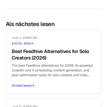
Als nächstes lesen
June 11, 2026
·
5 Min.
SOCIAL MEDIA
Best Feedhive Alternatives for Solo
Creators (2026)
The best Feedhive alternatives for 2026. AI-powered
LinkedIn and X scheduling, content generation, and
post optimization tools for solo creators and indie
founders.
Artikel lesen
→
June 11, 2026
·
5 Min.