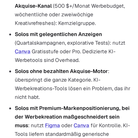
Akquise-Kanal
(500 $+/Monat Werbebudget,
wöchentliche oder zweiwöchige
Kreativrefreshes): Kernzielgruppe.
Solos mit gelegentlichen Anzeigen
(Quartalskampagnen, explorative Tests): nutzt
Canva
Gratisstufe oder Pro. Dedizierte KI-
Werbetools sind Overhead.
Solos ohne bezahlten Akquise-Motor
:
überspringt die ganze Kategorie. KI-
Werbekreations-Tools lösen ein Problem, das ihr
nicht habt.
Solos mit Premium-Markenpositionierung, bei
der Werbekreation maßgeschneidert sein
muss
: nutzt
Figma
oder
Canva
für Kontrolle. KI-
Tools liefern standardmäßig generische