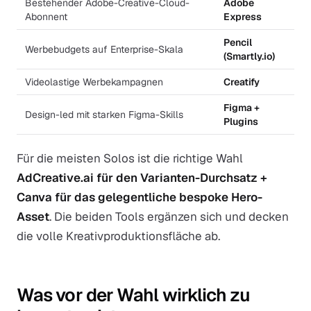
Bestehender Adobe-Creative-Cloud-
Adobe
Abonnent
Express
Pencil
Werbebudgets auf Enterprise-Skala
(Smartly.io)
Videolastige Werbekampagnen
Creatify
Figma +
Design-led mit starken Figma-Skills
Plugins
Für die meisten Solos ist die richtige Wahl
AdCreative.ai für den Varianten-Durchsatz +
Canva für das gelegentliche bespoke Hero-
Asset
. Die beiden Tools ergänzen sich und decken
die volle Kreativproduktionsfläche ab.
Was vor der Wahl wirklich zu