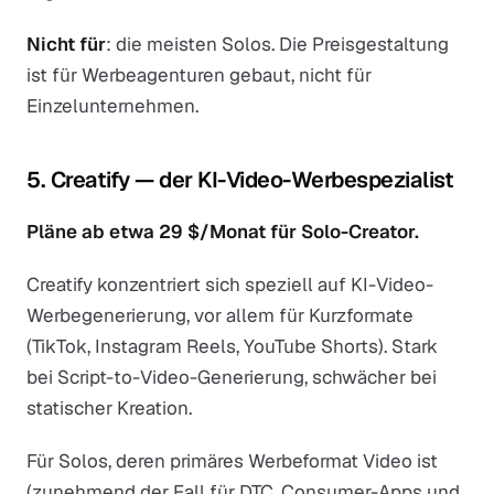
Nicht für
: die meisten Solos. Die Preisgestaltung
ist für Werbeagenturen gebaut, nicht für
Einzelunternehmen.
5. Creatify — der KI-Video-Werbespezialist
Pläne ab etwa 29 $/Monat für Solo-Creator.
Creatify konzentriert sich speziell auf KI-Video-
Werbegenerierung, vor allem für Kurzformate
(TikTok, Instagram Reels, YouTube Shorts). Stark
bei Script-to-Video-Generierung, schwächer bei
statischer Kreation.
Für Solos, deren primäres Werbeformat Video ist
(zunehmend der Fall für DTC, Consumer-Apps und