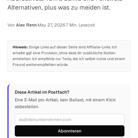
Alternativen, plus was zu meiden ist.
Von
Alex Renn
·
May 27, 2026
·
7 Min. Lesezeit
Hinweis:
Einige Links auf dieser Seite sind Affiliate-Links. Ich
erhalte ggf. eine Provision, ohne dass dir zusätzliche Kosten
entstehen. Ich empfehle nur Tools, die ich selbst nutze und einem
Freund weiterempfehlen würde.
Diese Artikel im Postfach?
Eine E-Mail pro Artikel, kein Ballast, mit einem Klick
abbestellen.
E-Mail-Adresse
Abonnieren