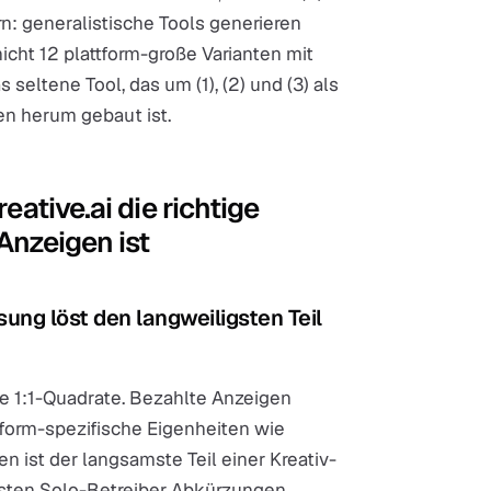
ern: generalistische Tools generieren
cht 12 plattform-große Varianten mit
 seltene Tool, das um (1), (2) und (3) als
en herum gebaut ist.
ative.ai die richtige
Anzeigen ist
ng löst den langweiligsten Teil
e 1:1-Quadrate. Bezahlte Anzeigen
attform-spezifische Eigenheiten wie
n ist der langsamste Teil einer Kreativ-
eisten Solo-Betreiber Abkürzungen