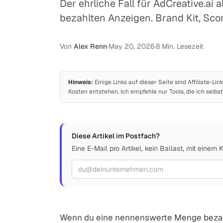
Der ehrliche Fall für AdCreative.ai 
bezahlten Anzeigen. Brand Kit, Sco
Von
Alex Renn
·
May 20, 2026
·
8 Min. Lesezeit
Hinweis:
Einige Links auf dieser Seite sind Affiliate-Lin
Kosten entstehen. Ich empfehle nur Tools, die ich sel
Diese Artikel im Postfach?
Eine E-Mail pro Artikel, kein Ballast, mit einem 
E-Mail-Adresse
Wenn du eine nennenswerte Menge bezahlt