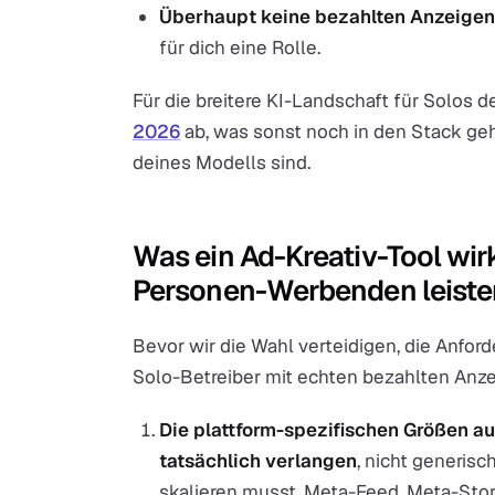
Überhaupt keine bezahlten Anzeigen
für dich eine Rolle.
Für die breitere KI-Landschaft für Solos 
2026
ab, was sonst noch in den Stack geh
deines Modells sind.
Was ein Ad-Kreativ-Tool wirk
Personen-Werbenden leist
Bevor wir die Wahl verteidigen, die Anford
Solo-Betreiber mit echten bezahlten Anz
Die plattform-spezifischen Größen a
tatsächlich verlangen
, nicht generisc
skalieren musst. Meta-Feed, Meta-Stor