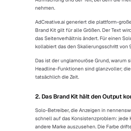
nehmen.
AdCreative.ai generiert die plattform-gro
Brand Kit gilt für alle Größen. Der Text wir
das Seitenverhältnis ändert. Für einen Sol
kollabiert das den Skalierungsschritt von 
Das ist der unglamouröse Grund, warum sic
Headline-Funktionen sind glanzvoller; di
tatsächlich die Zeit.
2. Das Brand Kit hält den Output k
Solo-Betreiber, die Anzeigen in nennensw
schnell auf das Konsistenzproblem: jede K
andere Marke auszusehen. Die Farbe driftet