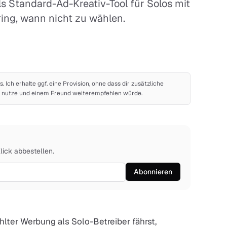
als Standard-Ad-Kreativ-Tool für Solos mit
ring, wann nicht zu wählen.
ks. Ich erhalte ggf. eine Provision, ohne dass dir zusätzliche
bst nutze und einem Freund weiterempfehlen würde.
Klick abbestellen.
Abonnieren
er Werbung als Solo-Betreiber fährst,