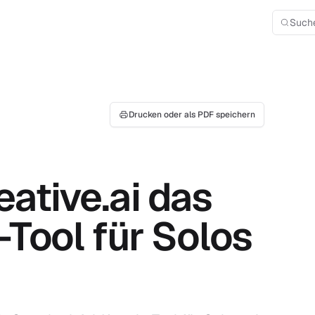
Such
Drucken oder als PDF speichern
ative.ai das
Tool für Solos