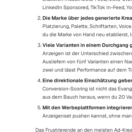
LinkedIn Sponsored, TikTok In-Feed, Yo
Die Marke über jedes generierte Kreat
Platzierung, Palette, Schriftarten, Voic
du die Marke von Hand neu etablierst, l
Viele Varianten in einem Durchgang 
Anzeigen ist der Unterschied zwische
Ausliefern von fünf Varianten einen Nac
zwei und lässt Performance auf dem Ti
Eine direktionale Einschätzung gebe
Conversion-Scoring ist nicht das Evan
aus dem Bauch heraus, wenn du 20 Vari
Mit den Werbeplattformen integriere
Anzeigenset pushen kannst, ohne man
Das Frustrierende an den meisten Ad-Kreat