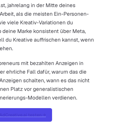
st, jahrelang in der Mitte deines
 Arbeit, als die meisten Ein-Personen-
 viele Kreativ-Variationen du
ob deine Marke konsistent über Meta,
ll du Kreative auffrischen kannst, wenn
ehen.
preneurs mit bezahlten Anzeigen in
 der ehrliche Fall dafür, warum das die
ch Anzeigen schalten, wann es das nicht
einen Platz vor generalistischen
enerierungs-Modellen verdienen.
AdCreative.ai testen →