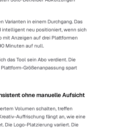
ßen Varianten in einem Durchgang. Das
d intelligent neu positioniert, wenn sich
o mit Anzeigen auf drei Plattformen
90 Minuten auf null.
h das Tool sein Abo verdient. Die
e Plattform-Größenanpassung spart
onsistent ohne manuelle Aufsicht
ertem Volumen schalten, treffen
reativ-Auffrischung fängt an, wie eine
. Die Logo-Platzierung variiert. Die