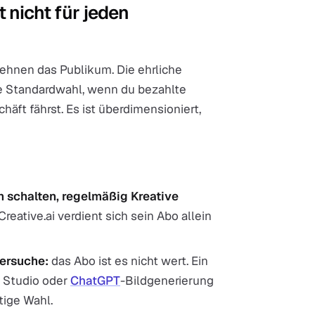
t nicht für jeden
dehnen das Publikum. Die ehrliche
ige Standardwahl, wenn du bezahlte
äft fährst. Es ist überdimensioniert,
 schalten, regelmäßig Kreative
reative.ai verdient sich sein Abo allein
ersuche:
das Abo ist es nicht wert. Ein
c Studio oder
ChatGPT
-Bildgenerierung
tige Wahl.