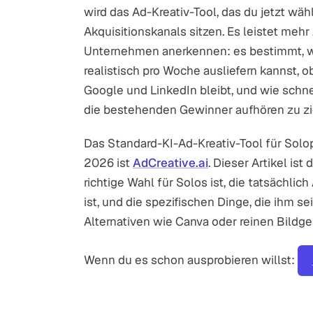
wird das Ad-Kreativ-Tool, das du jetzt wähl
Akquisitionskanals sitzen. Es leistet mehr
Unternehmen anerkennen: es bestimmt, wie
realistisch pro Woche ausliefern kannst, 
Google und LinkedIn bleibt, und wie schne
die bestehenden Gewinner aufhören zu zi
Das Standard-KI-Ad-Kreativ-Tool für Solo
2026 ist
AdCreative.ai
. Dieser Artikel ist
richtige Wahl für Solos ist, die tatsächli
ist, und die spezifischen Dinge, die ihm s
Alternativen wie Canva oder reinen Bildg
Wenn du es schon ausprobieren willst: