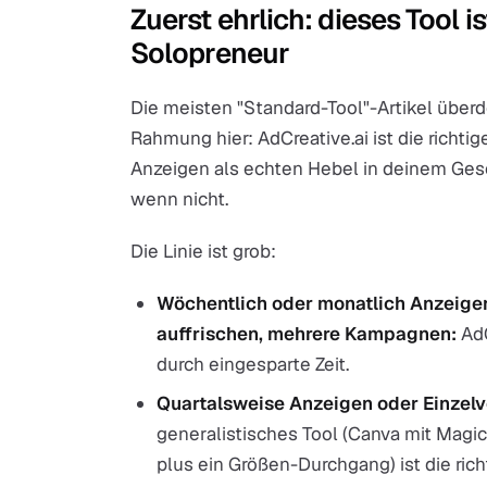
Zuerst ehrlich: dieses Tool is
Solopreneur
Die meisten "Standard-Tool"-Artikel über
Rahmung hier: AdCreative.ai ist die richt
Anzeigen als echten Hebel in deinem Gesch
wenn nicht.
Die Linie ist grob:
Wöchentlich oder monatlich Anzeigen
auffrischen, mehrere Kampagnen:
AdC
durch eingesparte Zeit.
Quartalsweise Anzeigen oder Einzelv
generalistisches Tool (Canva mit Magi
plus ein Größen-Durchgang) ist die rich