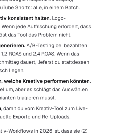
uTube Shorts: alle, in einem Batch.
iv konsistent halten.
Logo-
e. Wenn jede Auffrischung erfordert, dass
öst das Tool das Problem nicht.
generieren.
A/B-Testing bei bezahlten
n 1,2 ROAS und 2,4 ROAS. Wenn das
hmittag dauert, lieferst du stattdessen
sch liegen.
n, welche Kreative performen könnten.
gelium, aber es schlägt das Auswählen
anten triagieren musst.
n
, damit du vom Kreativ-Tool zum Live-
uelle Exporte und Re-Uploads.
iv-Workflows in 2026 ist, dass sie (2)