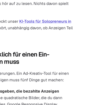
:
hör auf zu lesen. Nichts davon spielt
deckt unser
KI-Tools für Solopreneurs in
ört, unabhängig davon, ob Anzeigen Teil
lich für einen Ein-
en muss
erungen. Ein Ad-Kreativ-Tool für einen
eigen muss fünf Dinge gut machen:
usgeben, die bezahlte Anzeigen
he quadratische Bilder, die du dann
ies, Google Responsive Display,