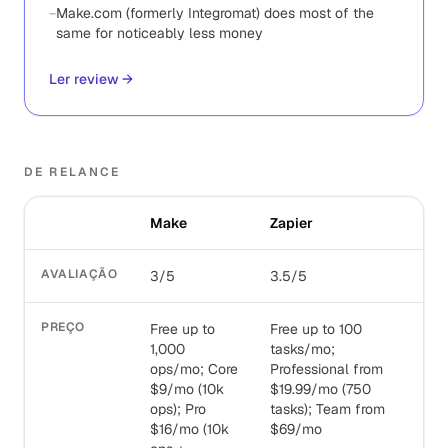
−
Make.com (formerly Integromat) does most of the
same for noticeably less money
Ler review
→
DE RELANCE
Make
Zapier
AVALIAÇÃO
3/5
3.5/5
PREÇO
Free up to
Free up to 100
1,000
tasks/mo;
ops/mo; Core
Professional from
$9/mo (10k
$19.99/mo (750
ops); Pro
tasks); Team from
$16/mo (10k
$69/mo