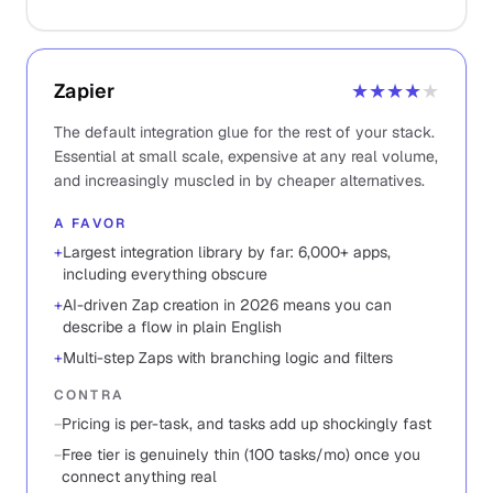
Zapier
★★★★
★
The default integration glue for the rest of your stack.
Essential at small scale, expensive at any real volume,
and increasingly muscled in by cheaper alternatives.
A FAVOR
+
Largest integration library by far: 6,000+ apps,
including everything obscure
+
AI-driven Zap creation in 2026 means you can
describe a flow in plain English
+
Multi-step Zaps with branching logic and filters
CONTRA
−
Pricing is per-task, and tasks add up shockingly fast
−
Free tier is genuinely thin (100 tasks/mo) once you
connect anything real