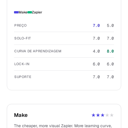
Make
Zapier
7.0
5.0
PREÇO
7.0
7.0
SOLO-FIT
4.0
8.0
CURVA DE APRENDIZAGEM
6.0
6.0
LOCK-IN
7.0
7.0
SUPORTE
Make
★★★
★★
The cheaper, more visual Zapier. More learning curve,