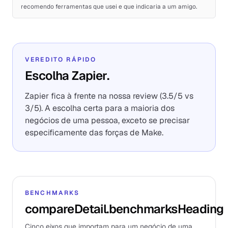
recomendo ferramentas que usei e que indicaria a um amigo.
VEREDITO RÁPIDO
Escolha Zapier.
Zapier fica à frente na nossa review (3.5/5 vs
3/5). A escolha certa para a maioria dos
negócios de uma pessoa, exceto se precisar
especificamente das forças de Make.
BENCHMARKS
compareDetail.benchmarksHeading
Cinco eixos que importam para um negócio de uma