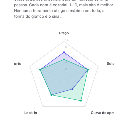
pessoa. Cada nota é editorial, 1–10, mais alto é melhor.
Nenhuma ferramenta atinge o máximo em tudo; a
forma do gráfico é o sinal.
Preço
10
8
6
4
Suporte
Solo-fit
2
Lock-in
Curva de aprendizag