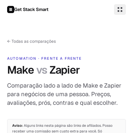
Pular para o conteúdo
Get Stack Smart
←
Todas as comparações
AUTOMATION
·
FRENTE A FRENTE
Make
vs
Zapier
Comparação lado a lado de Make e Zapier
para negócios de uma pessoa. Preços,
avaliações, prós, contras e qual escolher.
Aviso:
Alguns links nesta página são links de afiliados. Posso
receber uma comissão sem custo extra para você. Só