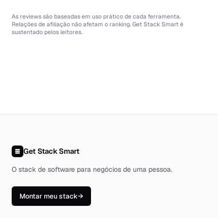
As reviews são baseadas em uso prático de cada ferramenta.
Relações de afiliação não afetam o ranking. Get Stack Smart é
sustentado pelos leitores.
Get Stack Smart
O stack de software para negócios de uma pessoa
.
Montar meu stack
→