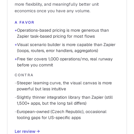
more flexibility, and meaningfully better unit
economics once you have any volume.
A FAVOR
+
Operations-based pricing is more generous than
Zapier task-based pricing for most flows
+
Visual scenario builder is more capable than Zapier
(loops, routers, error handlers, aggregators)
+
Free tier covers 1,000 operations/mo, real runway
before you commit
CONTRA
−
Steeper learning curve, the visual canvas is more
powerful but less intuitive
−
Slightly thinner integration library than Zapier (still
1,500+ apps, but the long tail differs)
−
European-owned (Czech Republic), occasional
tooling gaps for US-specific apps
Ler review
→