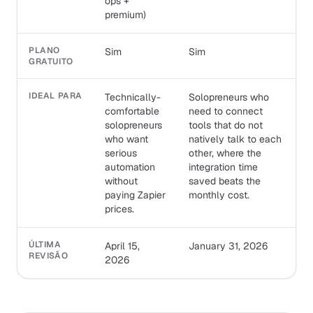
ops +
premium)
PLANO
Sim
Sim
GRATUITO
IDEAL PARA
Technically-
Solopreneurs who
comfortable
need to connect
solopreneurs
tools that do not
who want
natively talk to each
serious
other, where the
automation
integration time
without
saved beats the
paying Zapier
monthly cost.
prices.
ÚLTIMA
April 15,
January 31, 2026
REVISÃO
2026