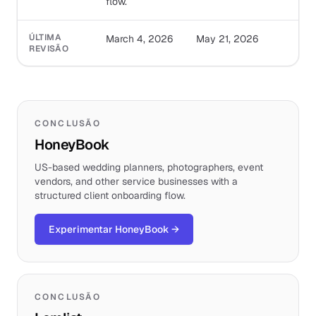
flow.
ÚLTIMA
March 4, 2026
May 21, 2026
REVISÃO
CONCLUSÃO
HoneyBook
US-based wedding planners, photographers, event
vendors, and other service businesses with a
structured client onboarding flow.
Experimentar HoneyBook
→
CONCLUSÃO