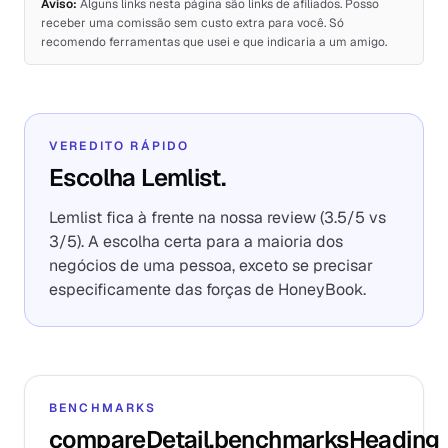
Aviso:
Alguns links nesta página são links de afiliados. Posso
receber uma comissão sem custo extra para você. Só
recomendo ferramentas que usei e que indicaria a um amigo.
VEREDITO RÁPIDO
Escolha Lemlist.
Lemlist fica à frente na nossa review (3.5/5 vs
3/5). A escolha certa para a maioria dos
negócios de uma pessoa, exceto se precisar
especificamente das forças de HoneyBook.
BENCHMARKS
compareDetail.benchmarksHeading