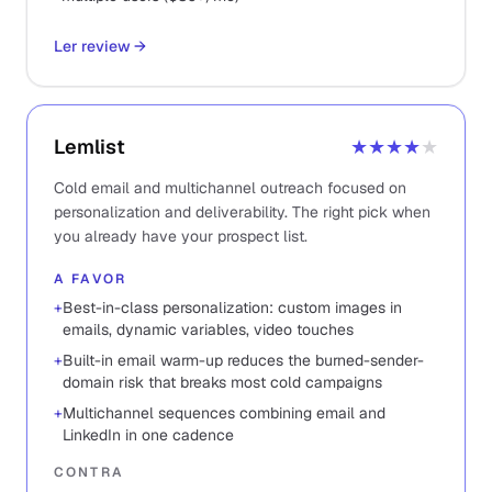
Ler review
→
Lemlist
★★★★
★
Cold email and multichannel outreach focused on
personalization and deliverability. The right pick when
you already have your prospect list.
A FAVOR
+
Best-in-class personalization: custom images in
emails, dynamic variables, video touches
+
Built-in email warm-up reduces the burned-sender-
domain risk that breaks most cold campaigns
+
Multichannel sequences combining email and
LinkedIn in one cadence
CONTRA