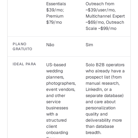
Essentials
Outreach from
$39/mo;
~$39/user/mo,
Premium
Multichannel Expert
$79/mo
~$69/mo, Outreach
Scale ~$99/mo
PLANO
Não
Sim
GRATUITO
IDEAL PARA
US-based
Solo B2B operators
wedding
who already have a
planners,
prospect list (from
photographers,
manual research,
event vendors,
LinkedIn, or a
and other
separate database)
service
and care about
businesses
personalization
with a
quality and
structured
deliverability more
client
than database
onboarding
breadth.