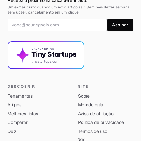
Receba o próximo na caixa de entrada.
Um e-mail curto quando um novo artigo sair. Sem newsletter semanal,
sem upsell, cancelamento em um clique.
Endereço de e-mail
Assinar
LAUNCHED ON
Tiny Startups
tinystartups.com
DESCOBRIR
SITE
Ferramentas
Sobre
Artigos
Metodologia
Melhores listas
Aviso de afiliação
Comparar
Política de privacidade
Quiz
Termos de uso
X