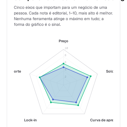
Cinco eixos que importam para um negócio de uma
pessoa. Cada nota é editorial, 1–10, mais alto é melhor.
Nenhuma ferramenta atinge o máximo em tudo; a
forma do gráfico é o sinal.
Preço
10
8
6
4
Suporte
Solo-fit
2
Lock-in
Curva de aprendizag