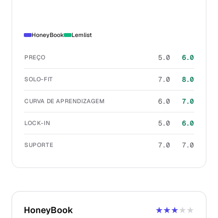
HoneyBook
Lemlist
5.0
6.0
PREÇO
7.0
8.0
SOLO-FIT
6.0
7.0
CURVA DE APRENDIZAGEM
5.0
6.0
LOCK-IN
7.0
7.0
SUPORTE
HoneyBook
★★★
★★