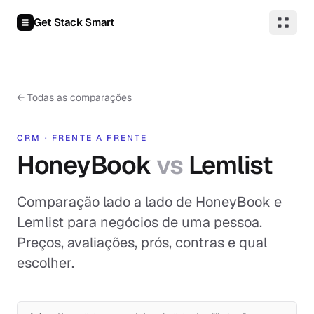
Pular para o conteúdo
Get Stack Smart
←
Todas as comparações
CRM
·
FRENTE A FRENTE
HoneyBook
vs
Lemlist
Comparação lado a lado de HoneyBook e
Lemlist para negócios de uma pessoa.
Preços, avaliações, prós, contras e qual
escolher.