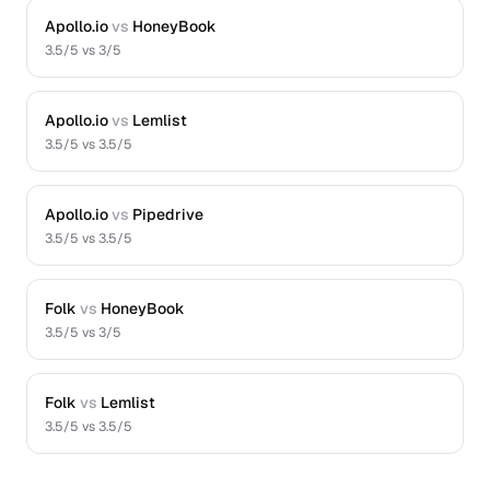
Apollo.io
vs
HoneyBook
3.5
/5 vs
3
/5
Apollo.io
vs
Lemlist
3.5
/5 vs
3.5
/5
Apollo.io
vs
Pipedrive
3.5
/5 vs
3.5
/5
Folk
vs
HoneyBook
3.5
/5 vs
3
/5
Folk
vs
Lemlist
3.5
/5 vs
3.5
/5