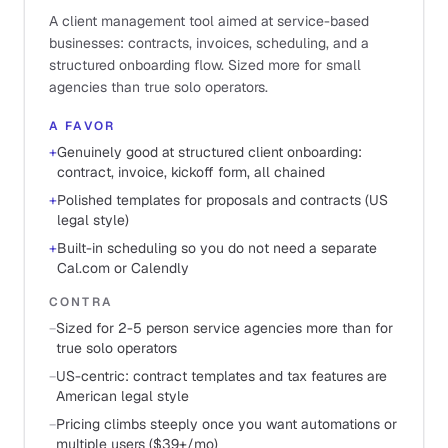
A client management tool aimed at service-based
businesses: contracts, invoices, scheduling, and a
structured onboarding flow. Sized more for small
agencies than true solo operators.
A FAVOR
+
Genuinely good at structured client onboarding:
contract, invoice, kickoff form, all chained
+
Polished templates for proposals and contracts (US
legal style)
+
Built-in scheduling so you do not need a separate
Cal.com or Calendly
CONTRA
−
Sized for 2-5 person service agencies more than for
true solo operators
−
US-centric: contract templates and tax features are
American legal style
−
Pricing climbs steeply once you want automations or
multiple users ($39+/mo)