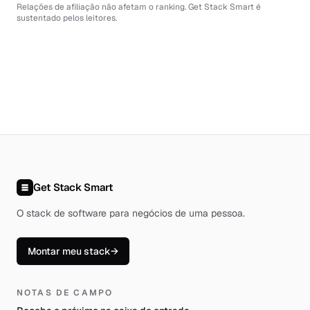
Relações de afiliação não afetam o ranking. Get Stack Smart é
sustentado pelos leitores.
Get Stack Smart
O stack de software para negócios de uma pessoa
.
Montar meu stack
→
NOTAS DE CAMPO