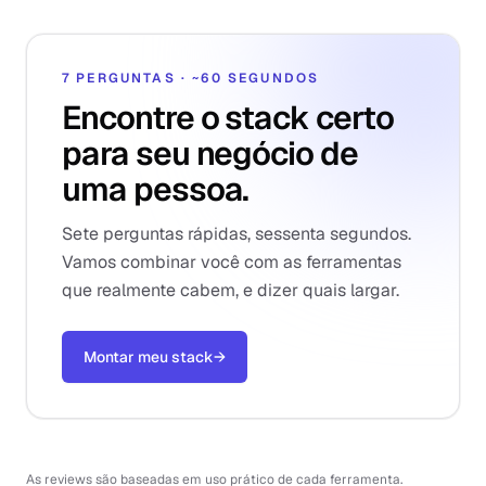
7 PERGUNTAS · ~60 SEGUNDOS
Encontre o stack certo
para seu negócio de
uma pessoa.
Sete perguntas rápidas, sessenta segundos.
Vamos combinar você com as ferramentas
que realmente cabem, e dizer quais largar.
Montar meu stack
→
As reviews são baseadas em uso prático de cada ferramenta.