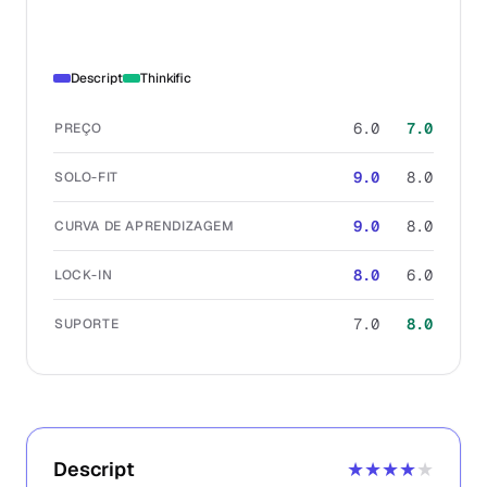
Descript
Thinkific
6.0
7.0
PREÇO
9.0
8.0
SOLO-FIT
9.0
8.0
CURVA DE APRENDIZAGEM
8.0
6.0
LOCK-IN
7.0
8.0
SUPORTE
Descript
★★★★
★