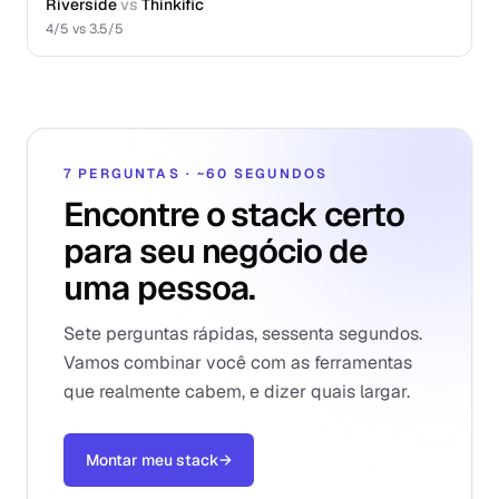
Riverside
vs
Thinkific
4
/5 vs
3.5
/5
7 PERGUNTAS · ~60 SEGUNDOS
Encontre o stack certo
para seu negócio de
uma pessoa.
Sete perguntas rápidas, sessenta segundos.
Vamos combinar você com as ferramentas
que realmente cabem, e dizer quais largar.
Montar meu stack
→