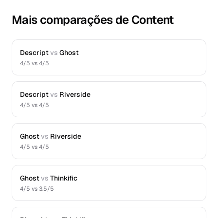
Mais comparações de Content
Descript
vs
Ghost
4
/5 vs
4
/5
Descript
vs
Riverside
4
/5 vs
4
/5
Ghost
vs
Riverside
4
/5 vs
4
/5
Ghost
vs
Thinkific
4
/5 vs
3.5
/5