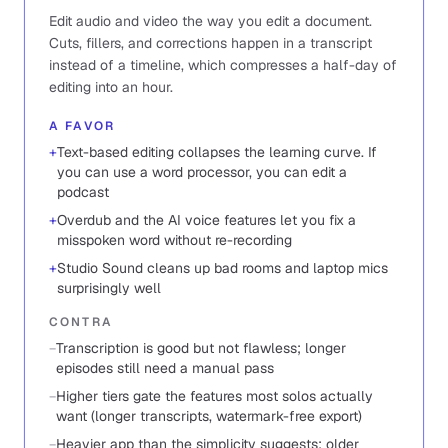
Edit audio and video the way you edit a document.
Cuts, fillers, and corrections happen in a transcript
instead of a timeline, which compresses a half-day of
editing into an hour.
A FAVOR
+
Text-based editing collapses the learning curve. If
you can use a word processor, you can edit a
podcast
+
Overdub and the AI voice features let you fix a
misspoken word without re-recording
+
Studio Sound cleans up bad rooms and laptop mics
surprisingly well
CONTRA
−
Transcription is good but not flawless; longer
episodes still need a manual pass
−
Higher tiers gate the features most solos actually
want (longer transcripts, watermark-free export)
−
Heavier app than the simplicity suggests; older