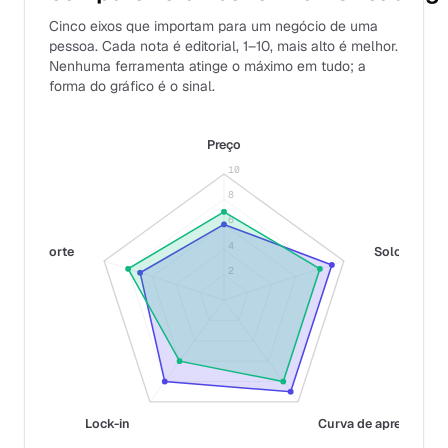
Cinco eixos que importam para um negócio de uma
pessoa. Cada nota é editorial, 1–10, mais alto é melhor.
Nenhuma ferramenta atinge o máximo em tudo; a
forma do gráfico é o sinal.
Preço
10
8
6
4
Suporte
Solo-fit
2
Lock-in
Curva de aprendizag