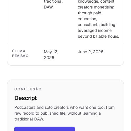
traditional
knowledge, content
DAW.
creators monetising
through paid
education,
consultants building
leveraged income
beyond billable hours.
ÚLTIMA
May 12,
June 2, 2026
REVISÃO
2026
CONCLUSÃO
Descript
Podcasters and solo creators who want one tool from
raw record to published file, without learning a
traditional DAW.