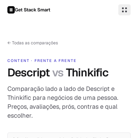
Pular para o conteúdo
Get Stack Smart
←
Todas as comparações
CONTENT
·
FRENTE A FRENTE
Descript
vs
Thinkific
Comparação lado a lado de Descript e
Thinkific para negócios de uma pessoa.
Preços, avaliações, prós, contras e qual
escolher.