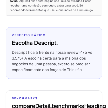
Aviso:
Alguns links nesta página são links de afiliados. Posso
receber uma comissão sem custo extra para você. Só
recomendo ferramentas que usei e que indicaria a um amigo.
VEREDITO RÁPIDO
Escolha Descript.
Descript fica à frente na nossa review (4/5 vs
3.5/5). A escolha certa para a maioria dos
negócios de uma pessoa, exceto se precisar
especificamente das forças de Thinkific.
BENCHMARKS
compareDetail.benchmarksHeading