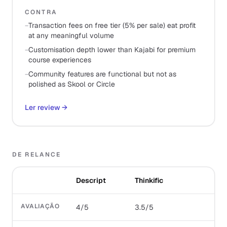
CONTRA
−
Transaction fees on free tier (5% per sale) eat profit
at any meaningful volume
−
Customisation depth lower than Kajabi for premium
course experiences
−
Community features are functional but not as
polished as Skool or Circle
Ler review
→
DE RELANCE
Descript
Thinkific
AVALIAÇÃO
4/5
3.5/5