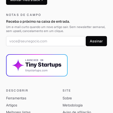
NOTAS DE CAMPO
Receba o próximo na caixa de entrada.
Um e-mail curto quando um novo artigo sair. Sem newsletter semanal,
sem upsell, cancelamento em um clique.
Endereço de e-mail
Assinar
LAUNCHED ON
Tiny Startups
tinystartups.com
DESCOBRIR
SITE
Ferramentas
Sobre
Artigos
Metodologia
Melhores listas
Aviso de afiliação