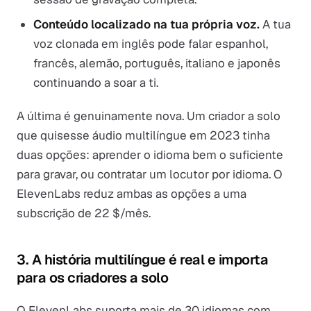
Conteúdo localizado na tua própria voz.
A tua
voz clonada em inglês pode falar espanhol,
francês, alemão, português, italiano e japonês
continuando a soar a ti.
A última é genuinamente nova. Um criador a solo
que quisesse áudio multilíngue em 2023 tinha
duas opções: aprender o idioma bem o suficiente
para gravar, ou contratar um locutor por idioma. O
ElevenLabs reduz ambas as opções a uma
subscrição de 22 $/mês.
3. A história multilíngue é real e importa
para os criadores a solo
O ElevenLabs suporta mais de 30 idiomas com