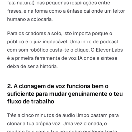
fala natural), nas pequenas respirações entre
frases, e na forma como a ênfase cai onde um leitor
humano a colocaria.
Para os criadores a solo, isto importa porque o
público é o juiz implacável. Uma intro de podcast
com som robótico custa-te o clique. O ElevenLabs
é a primeira ferramenta de voz IA onde a síntese
deixa de ser a história.
2. A clonagem de voz funciona bem o
suficiente para mudar genuinamente o teu
fluxo de trabalho
Três a cinco minutos de áudio limpo bastam para
clonar a tua própria voz. Uma vez clonada, o
modelo fala com a tua voz sobre qualquer texto