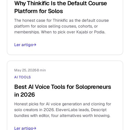
Why Thinkific Is the Default Course
Platform for Solos
The honest case for Thinkific as the default course
platform for solos selling courses, cohorts, or
memberships. When to pick over Kajabi or Podia.
Ler artigo
→
May 25, 2026
·
8 min
AI TOOLS
Best AI Voice Tools for Solopreneurs
in 2026
Honest picks for AI voice generation and cloning for
solo creators in 2026. ElevenLabs leads, Descript
bundles with editor, four alternatives worth knowing.
Ler artigo
→