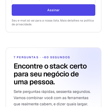
Assinar
Seu e-mail só vai para a nossa lista. Mais detalhes na política
de privacidade.
7 PERGUNTAS · ~60 SEGUNDOS
Encontre o stack certo
para seu negócio de
uma pessoa.
Sete perguntas rápidas, sessenta segundos.
Vamos combinar você com as ferramentas
que realmente cabem, e dizer quais largar.