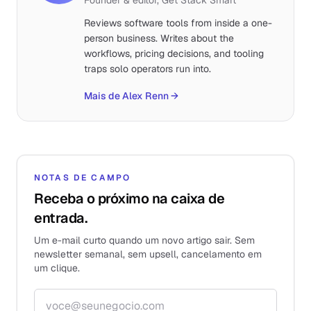
Founder & editor, Get Stack Smart
Reviews software tools from inside a one-
person business. Writes about the
workflows, pricing decisions, and tooling
traps solo operators run into.
Mais de Alex Renn
→
NOTAS DE CAMPO
Receba o próximo na caixa de
entrada.
Um e-mail curto quando um novo artigo sair. Sem
newsletter semanal, sem upsell, cancelamento em
um clique.
Endereço de e-mail