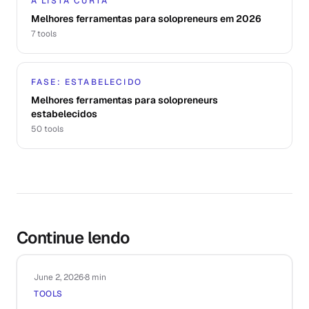
A LISTA CURTA
Melhores ferramentas para solopreneurs em 2026
7
tools
FASE: ESTABELECIDO
Melhores ferramentas para solopreneurs
estabelecidos
50
tools
Continue lendo
June 2, 2026
·
8 min
TOOLS