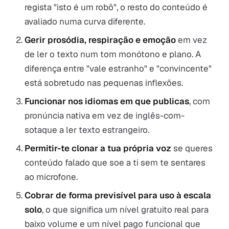
regista "isto é um robô", o resto do conteúdo é
avaliado numa curva diferente.
Gerir prosódia, respiração e emoção
em vez
de ler o texto num tom monótono e plano. A
diferença entre "vale estranho" e "convincente"
está sobretudo nas pequenas inflexões.
Funcionar nos idiomas em que publicas
, com
pronúncia nativa em vez de inglês-com-
sotaque a ler texto estrangeiro.
Permitir-te clonar a tua própria voz
se queres
conteúdo falado que soe a ti sem te sentares
ao microfone.
Cobrar de forma previsível para uso à escala
solo
, o que significa um nível gratuito real para
baixo volume e um nível pago funcional que