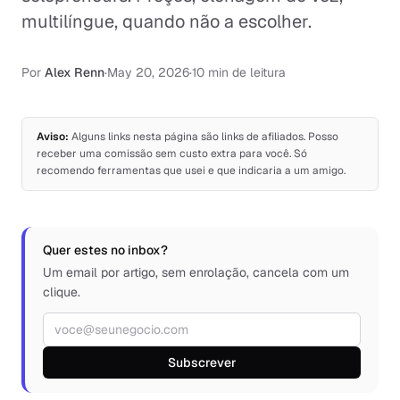
multilíngue, quando não a escolher.
Por
Alex Renn
·
May 20, 2026
·
10 min de leitura
Aviso:
Alguns links nesta página são links de afiliados. Posso
receber uma comissão sem custo extra para você. Só
recomendo ferramentas que usei e que indicaria a um amigo.
Quer estes no inbox?
Um email por artigo, sem enrolação, cancela com um
clique.
Endereço de e-mail
Subscrever