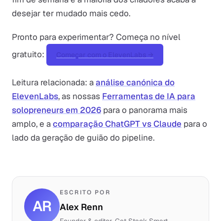
desejar ter mudado mais cedo.
Pronto para experimentar? Começa no nível
gratuito:
Começar com o ElevenLabs →
Leitura relacionada: a
análise canónica do
ElevenLabs
, as nossas
Ferramentas de IA para
solopreneurs em 2026
para o panorama mais
amplo, e a
comparação ChatGPT vs Claude
para o
lado da geração de guião do pipeline.
ESCRITO POR
AR
Alex Renn