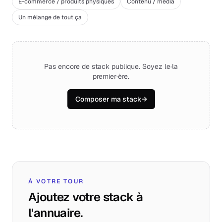
E-commerce / produits physiques
Contenu / média
Un mélange de tout ça
Pas encore de stack publique. Soyez le·la
premier·ère.
Composer ma stack
→
À VOTRE TOUR
Ajoutez votre stack à
l'annuaire.