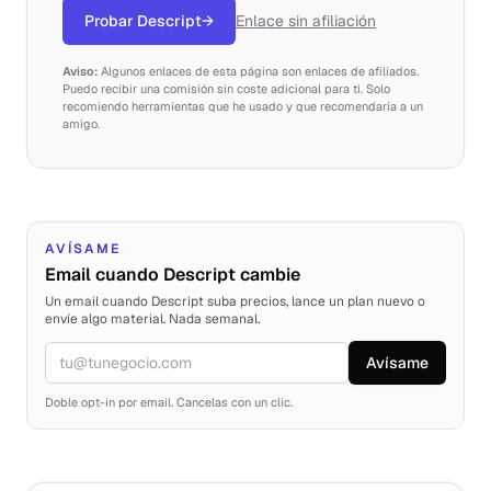
Probar Descript
→
Enlace sin afiliación
Aviso:
Algunos enlaces de esta página son enlaces de afiliados.
Puedo recibir una comisión sin coste adicional para ti. Solo
recomiendo herramientas que he usado y que recomendaría a un
amigo.
AVÍSAME
Email cuando Descript cambie
Un email cuando Descript suba precios, lance un plan nuevo o
envíe algo material. Nada semanal.
Avísame
Email
Doble opt-in por email. Cancelas con un clic.