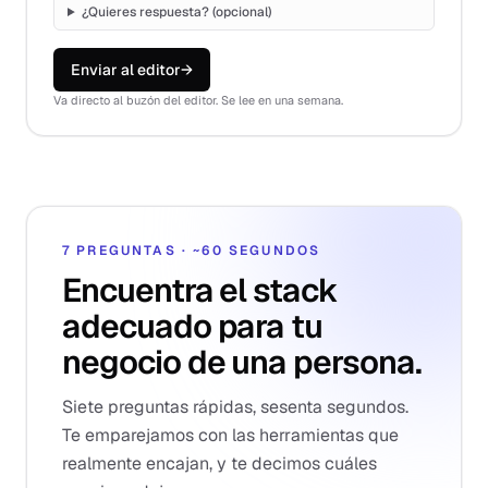
¿Quieres respuesta? (opcional)
Enviar al editor
→
Va directo al buzón del editor. Se lee en una semana.
7 PREGUNTAS · ~60 SEGUNDOS
Encuentra el stack
adecuado para tu
negocio de una persona.
Siete preguntas rápidas, sesenta segundos.
Te emparejamos con las herramientas que
realmente encajan, y te decimos cuáles