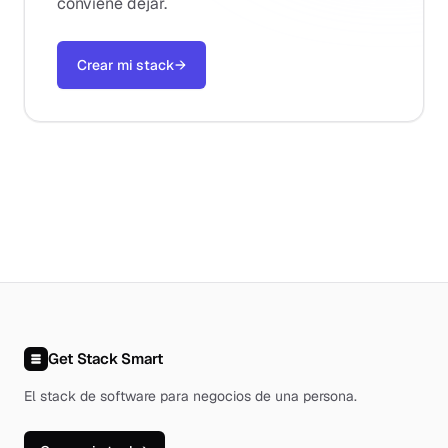
conviene dejar.
Crear mi stack
→
Get Stack Smart
El stack de software para negocios de una persona
.