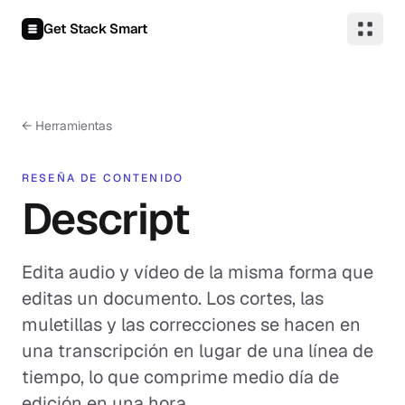
Saltar al contenido
Get Stack Smart
← Herramientas
RESEÑA DE CONTENIDO
Descript
Edita audio y vídeo de la misma forma que
editas un documento. Los cortes, las
muletillas y las correcciones se hacen en
una transcripción en lugar de una línea de
tiempo, lo que comprime medio día de
edición en una hora.