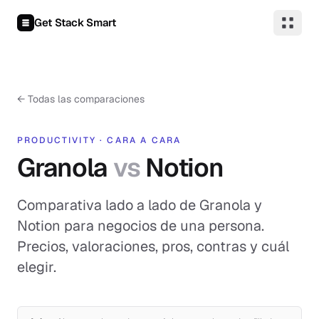
Saltar al contenido
Get Stack Smart
←
Todas las comparaciones
PRODUCTIVITY
·
CARA A CARA
Granola
vs
Notion
Comparativa lado a lado de Granola y
Notion para negocios de una persona.
Precios, valoraciones, pros, contras y cuál
elegir.