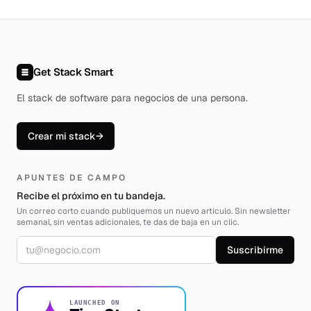
Get Stack Smart
El stack de software para negocios de una persona
.
Crear mi stack
→
APUNTES DE CAMPO
Recibe el próximo en tu bandeja.
Un correo corto cuando publiquemos un nuevo artículo. Sin newsletter
semanal, sin ventas adicionales, te das de baja en un clic.
Correo electrónico
Suscribirme
LAUNCHED ON