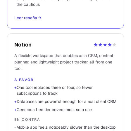
the cautious
Leer reseña
→
Notion
★★★★
★
A flexible workspace that doubles as a CRM, content
planner, and lightweight project tracker, all from one
tool.
A FAVOR
+
One tool replaces three or four, so fewer
subscriptions to track
+
Databases are powerful enough for a real client CRM
+
Generous free tier covers most solo use
EN CONTRA
−
Mobile app feels noticeably slower than the desktop