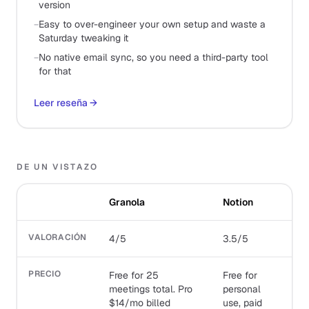
version
−
Easy to over-engineer your own setup and waste a
Saturday tweaking it
−
No native email sync, so you need a third-party tool
for that
Leer reseña
→
DE UN VISTAZO
Granola
Notion
VALORACIÓN
4/5
3.5/5
PRECIO
Free for 25
Free for
meetings total. Pro
personal
$14/mo billed
use, paid