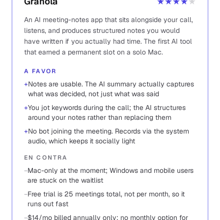
Granola
★★★★
★
An AI meeting-notes app that sits alongside your call,
listens, and produces structured notes you would
have written if you actually had time. The first AI tool
that earned a permanent slot on a solo Mac.
A FAVOR
+
Notes are usable. The AI summary actually captures
what was decided, not just what was said
+
You jot keywords during the call; the AI structures
around your notes rather than replacing them
+
No bot joining the meeting. Records via the system
audio, which keeps it socially light
EN CONTRA
−
Mac-only at the moment; Windows and mobile users
are stuck on the waitlist
−
Free trial is 25 meetings total, not per month, so it
runs out fast
−
$14/mo billed annually only; no monthly option for