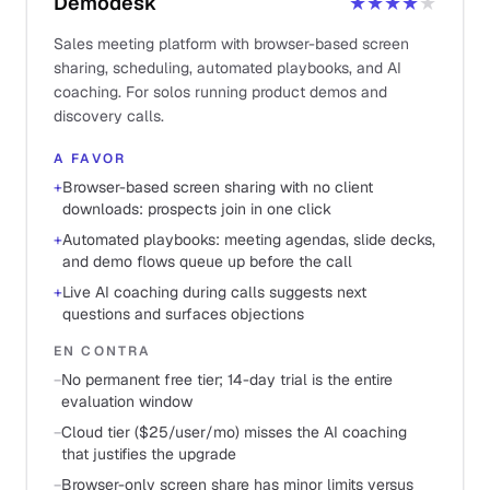
Demodesk
★★★★
★
Sales meeting platform with browser-based screen
sharing, scheduling, automated playbooks, and AI
coaching. For solos running product demos and
discovery calls.
A FAVOR
+
Browser-based screen sharing with no client
downloads: prospects join in one click
+
Automated playbooks: meeting agendas, slide decks,
and demo flows queue up before the call
+
Live AI coaching during calls suggests next
questions and surfaces objections
EN CONTRA
−
No permanent free tier; 14-day trial is the entire
evaluation window
−
Cloud tier ($25/user/mo) misses the AI coaching
that justifies the upgrade
−
Browser-only screen share has minor limits versus