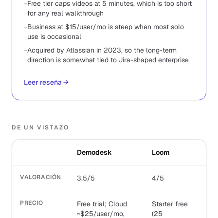
−
Free tier caps videos at 5 minutes, which is too short
for any real walkthrough
−
Business at $15/user/mo is steep when most solo
use is occasional
−
Acquired by Atlassian in 2023, so the long-term
direction is somewhat tied to Jira-shaped enterprise
Leer reseña
→
DE UN VISTAZO
Demodesk
Loom
VALORACIÓN
3.5/5
4/5
PRECIO
Free trial; Cloud
Starter free
~$25/user/mo,
(25