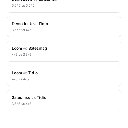
3.5
/5 vs
3.5
/5
Demodesk
vs
Tidio
3.5
/5 vs
4
/5
Loom
vs
Salesmsg
4
/5 vs
3.5
/5
Loom
vs
Tidio
4
/5 vs
4
/5
Salesmsg
vs
Tidio
3.5
/5 vs
4
/5