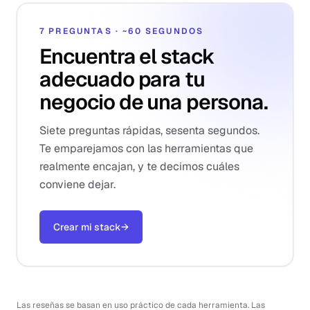
7 PREGUNTAS · ~60 SEGUNDOS
Encuentra el stack
adecuado para tu
negocio de una persona.
Siete preguntas rápidas, sesenta segundos.
Te emparejamos con las herramientas que
realmente encajan, y te decimos cuáles
conviene dejar.
Crear mi stack
→
Las reseñas se basan en uso práctico de cada herramienta. Las