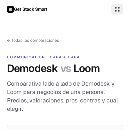
Saltar al contenido
Get Stack Smart
←
Todas las comparaciones
COMMUNICATION
·
CARA A CARA
Demodesk
vs
Loom
Comparativa lado a lado de Demodesk y
Loom para negocios de una persona.
Precios, valoraciones, pros, contras y cuál
elegir.