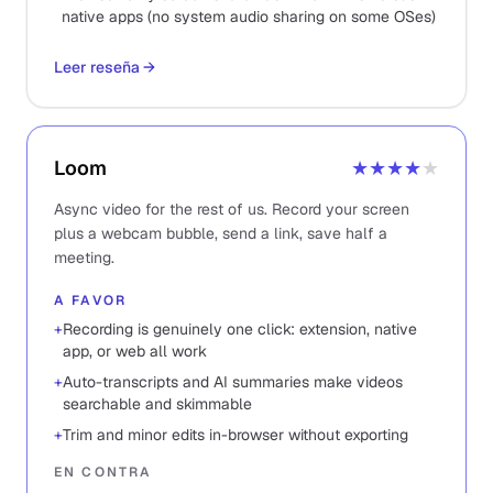
native apps (no system audio sharing on some OSes)
Leer reseña
→
Loom
★★★★
★
Async video for the rest of us. Record your screen
plus a webcam bubble, send a link, save half a
meeting.
A FAVOR
+
Recording is genuinely one click: extension, native
app, or web all work
+
Auto-transcripts and AI summaries make videos
searchable and skimmable
+
Trim and minor edits in-browser without exporting
EN CONTRA