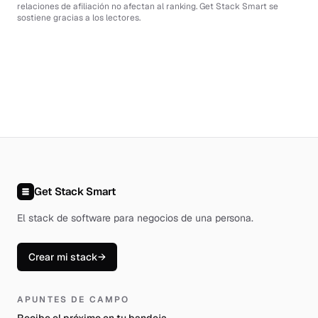
relaciones de afiliación no afectan al ranking. Get Stack Smart se
sostiene gracias a los lectores.
Get Stack Smart
El stack de software para negocios de una persona
.
Crear mi stack
→
APUNTES DE CAMPO