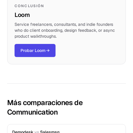
CONCLUSIÓN
Loom
Service freelancers, consultants, and indie founders
who do client onboarding, design feedback, or async
product walkthroughs.
Probar Loom
→
Más comparaciones de
Communication
Demodesk
vs
Salesmsg