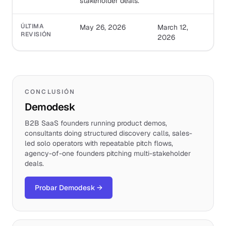
stakeholder deals.
ÚLTIMA
May 26, 2026
March 12,
REVISIÓN
2026
CONCLUSIÓN
Demodesk
B2B SaaS founders running product demos,
consultants doing structured discovery calls, sales-
led solo operators with repeatable pitch flows,
agency-of-one founders pitching multi-stakeholder
deals.
Probar Demodesk
→