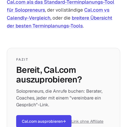
Cal.com als das Standard-Terminplanungs-Tool
für Solopreneurs
, der vollständige
Cal.com vs
Calendly-Vergleich
, oder die
breitere Übersicht
der besten Terminplanungs-Tools
.
FAZIT
Bereit, Cal.com
auszuprobieren?
Solopreneurs, die Anrufe buchen: Berater,
Coaches, jeder mit einem "vereinbare ein
Gespräch"-Link.
Cal.com ausprobieren
→
Link ohne Affiliate