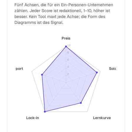
Fünf Achsen, die für ein Ein-Personen-Unternehmen
zählen. Jeder Score ist redaktionell, 1–10, höher ist
besser. Kein Tool maxt jede Achse; die Form des
Diagramms ist das Signal.
Preis
10
8
6
4
Support
Solo-Fit
2
Lock-in
Lernkurve