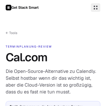
Zum Inhalt springen
Get Stack Smart
← Tools
TERMINPLANUNG-REVIEW
Cal.com
Die Open-Source-Alternative zu Calendly.
Selbst hostbar wenn dir das wichtig ist,
aber die Cloud-Version ist so großzügig,
dass du es fast nie tun musst.