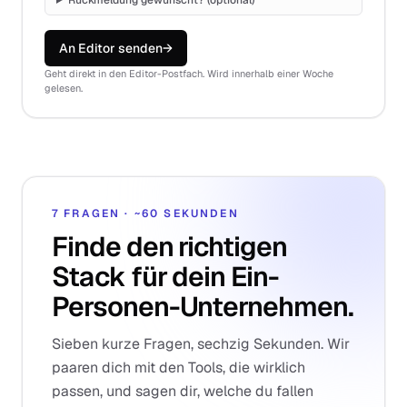
Rückmeldung gewünscht? (optional)
An Editor senden
→
Geht direkt in den Editor-Postfach. Wird innerhalb einer Woche
gelesen.
7 FRAGEN · ~60 SEKUNDEN
Finde den richtigen
Stack für dein Ein-
Personen-Unternehmen.
Sieben kurze Fragen, sechzig Sekunden. Wir
paaren dich mit den Tools, die wirklich
passen, und sagen dir, welche du fallen