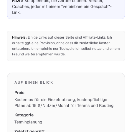
Fazit
:
Solopreneurs, die Anrufe buchen: Berater,
Coaches, jeder mit einem "vereinbare ein Gespräch"-
Link.
Hinweis:
Einige Links auf dieser Seite sind Affiliate-Links. Ich
erhalte ggf. eine Provision, ohne dass dir zusätzliche Kosten
entstehen. Ich empfehle nur Tools, die ich selbst nutze und einem
Freund weiterempfehlen würde.
AUF EINEN BLICK
Preis
Kostenlos für die Einzelnutzung; kostenpflichtige
Pläne ab 15 $/Nutzer/Monat für Teams und Routing
Kategorie
Terminplanung
Zuletzt geprüft