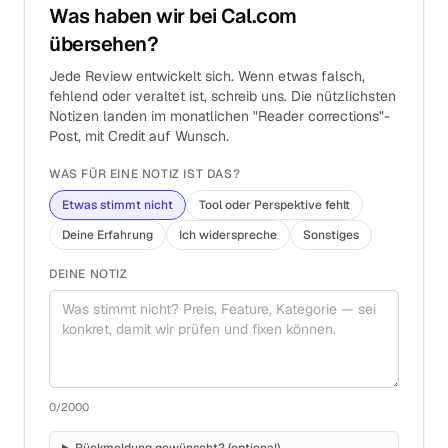
Was haben wir bei Cal.com
übersehen?
Jede Review entwickelt sich. Wenn etwas falsch,
fehlend oder veraltet ist, schreib uns. Die nützlichsten
Notizen landen im monatlichen "Reader corrections"-
Post, mit Credit auf Wunsch.
WAS FÜR EINE NOTIZ IST DAS?
Etwas stimmt nicht
Tool oder Perspektive fehlt
Deine Erfahrung
Ich widerspreche
Sonstiges
DEINE NOTIZ
0
/2000