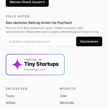
Meinen Stack bauen
→
FIELD NOTES
Den nächsten Beitrag direkt ins Postfach.
Eine kurze E-Mail, sobald ein neuer Artikel erscheint. Kein
wöchentlicher Newsletter, keine Upsells, Abmeldung mit einem Klick.
E-Mail-Adresse
Abonnieren
LAUNCHED ON
Tiny Startups
tinystartups.com
ENTDECKEN
WEBSITE
Tools
Über
Artikel
Methodik