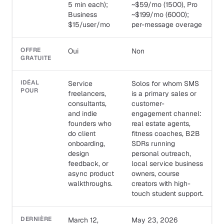
5 min each);
~$59/mo (1500), Pro
Business
~$199/mo (6000);
$15/user/mo
per-message overage
OFFRE
Oui
Non
GRATUITE
IDÉAL
Service
Solos for whom SMS
POUR
freelancers,
is a primary sales or
consultants,
customer-
and indie
engagement channel:
founders who
real estate agents,
do client
fitness coaches, B2B
onboarding,
SDRs running
design
personal outreach,
feedback, or
local service business
async product
owners, course
walkthroughs.
creators with high-
touch student support.
DERNIÈRE
March 12,
May 23, 2026