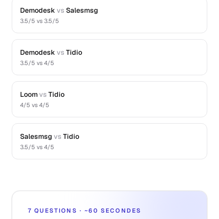
Demodesk
vs
Salesmsg
3.5
/5 vs
3.5
/5
Demodesk
vs
Tidio
3.5
/5 vs
4
/5
Loom
vs
Tidio
4
/5 vs
4
/5
Salesmsg
vs
Tidio
3.5
/5 vs
4
/5
7 QUESTIONS · ~60 SECONDES