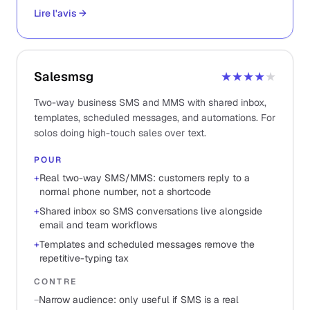
Lire l'avis
→
Salesmsg
★★★★
★
Two-way business SMS and MMS with shared inbox,
templates, scheduled messages, and automations. For
solos doing high-touch sales over text.
POUR
+
Real two-way SMS/MMS: customers reply to a
normal phone number, not a shortcode
+
Shared inbox so SMS conversations live alongside
email and team workflows
+
Templates and scheduled messages remove the
repetitive-typing tax
CONTRE
−
Narrow audience: only useful if SMS is a real