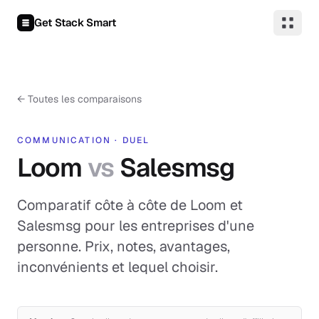
Aller au contenu
Get Stack Smart
←
Toutes les comparaisons
COMMUNICATION
·
DUEL
Loom
vs
Salesmsg
Comparatif côte à côte de Loom et
Salesmsg pour les entreprises d'une
personne. Prix, notes, avantages,
inconvénients et lequel choisir.