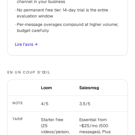
channel in your business
−
No permanent free tier: 14-day trial is the entire
evaluation window
−
Per-message overages compound at higher volume;
budget carefully
Lire l'avis
→
EN UN COUP D'ŒIL
Loom
Salesmsg
NOTE
4/5
3.5/5
TARIF
Starter free
Essential from
(25
~$25/mo (500
videos/person,
messages), Plus