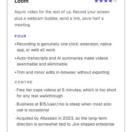
Loom
★★★★
★
Async video for the rest of us. Record your screen
plus a webcam bubble, send a link, save half a
meeting.
POUR
+
Recording is genuinely one click: extension, native
app, or web all work
+
Auto-transcripts and AI summaries make videos
searchable and skimmable
+
Trim and minor edits in-browser without exporting
CONTRE
−
Free tier caps videos at 5 minutes, which is too short
for any real walkthrough
−
Business at $15/user/mo is steep when most solo
use is occasional
−
Acquired by Atlassian in 2023, so the long-term
direction is somewhat tied to Jira-shaped enterprise