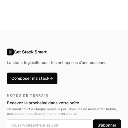
Get Stack Smart
La stack logicielle pour les entreprises d'une personne
.
Composer ma stack
→
NOTES DE TERRAIN
Recevez la prochaine dans votre boîte.
Un email court à chaque nouvelle parution. Pas de newsletter hebdo,
pas de relances, désabonnement en un clic.
Adresse email
S'abonner