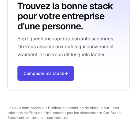
Trouvez la bonne stack
pour votre entreprise
d'une personne.
Sept questions rapides, soixante secondes.
On vous associe aux outils qui conviennent
vraiment, et on vous dit lesquels lâcher.
Composer ma stack
→
Les avis sont basés sur l'utilisation hands-on de chaque outil. Les
relations d'affiliation n'influencent pas les classements. Get Stack
Smart est soutenu par ses lecteurs.