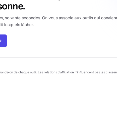
sonne.
s, soixante secondes. On vous associe aux outils qui convien
it lesquels lâcher.
→
n hands-on de chaque outil. Les relations d'affiliation n'influencent pas les cla