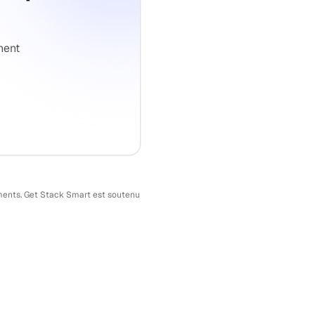
nent
ssements. Get Stack Smart est soutenu