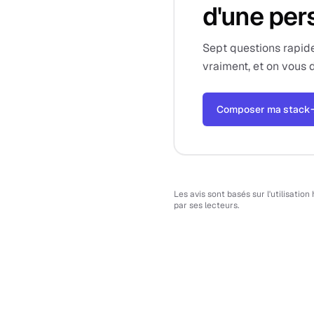
d'une per
Sept questions rapide
vraiment, et on vous d
Composer ma stack
Les avis sont basés sur l'utilisatio
par ses lecteurs.