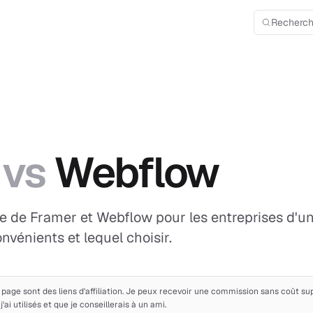
Recherch
vs
Webflow
e de Framer et Webflow pour les entreprises d'un
nvénients et lequel choisir.
e page sont des liens d'affiliation. Je peux recevoir une commission sans coût s
i utilisés et que je conseillerais à un ami.