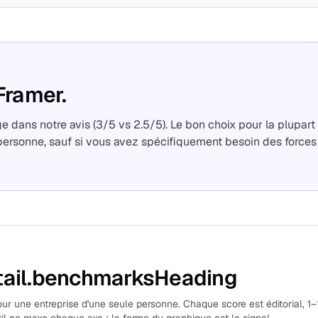
Framer.
e dans notre avis (3/5 vs 2.5/5). Le bon choix pour la plupart
personne, sauf si vous avez spécifiquement besoin des forces
ail.benchmarksHeading
r une entreprise d'une seule personne. Chaque score est éditorial, 1–