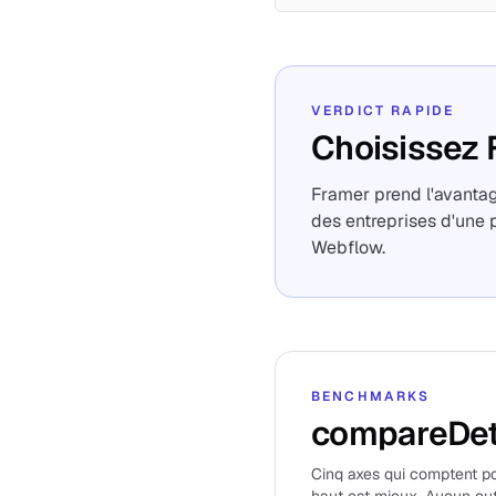
VERDICT RAPIDE
Choisissez 
Framer prend l'avantag
des entreprises d'une 
Webflow.
BENCHMARKS
compareDet
Cinq axes qui comptent pou