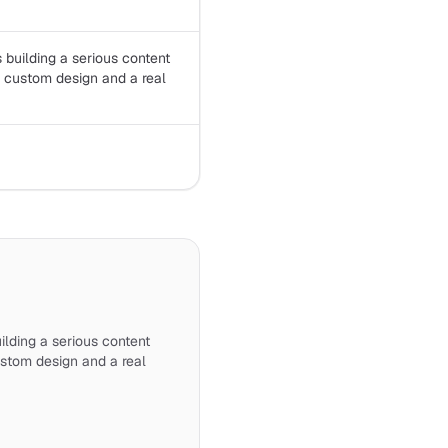
 building a serious content
th custom design and a real
lding a serious content
custom design and a real