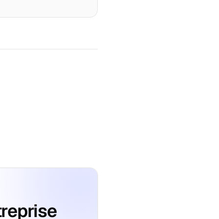
treprise