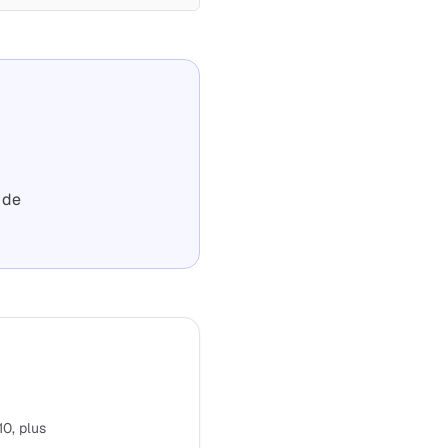
 de
10, plus