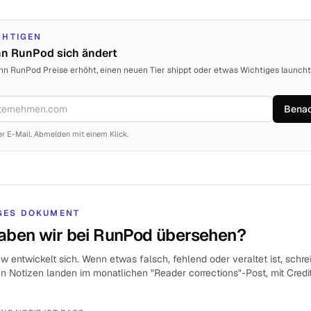
CHTIGEN
nn RunPod sich ändert
nn RunPod Preise erhöht, einen neuen Tier shippt oder etwas Wichtiges launcht
Benac
r E-Mail. Abmelden mit einem Klick.
GES DOKUMENT
aben wir bei RunPod übersehen?
 entwickelt sich. Wenn etwas falsch, fehlend oder veraltet ist, schrei
en Notizen landen im monatlichen "Reader corrections"-Post, mit Credi