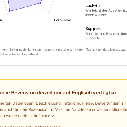
Lock-in
Wie leicht der Ausstieg ist
(hoch = leicht)
in
Lernkurve
Support
Qualität und Reaktion des
Supports
 vom Editor nach Hands-on-Nutzung gesetzt und mit dem Tool aktualisiert. Nicht bezahl
Partnerschaften beeinflusst.
iche Rezension derzeit nur auf Englisch verfügbar
rierten Daten oben (Beschreibung, Kategorie, Preise, Bewertungen) sin
ie ausführliche Rezension mit Vor- und Nachteilen sowie redaktionell
n wurde noch nicht übersetzt.