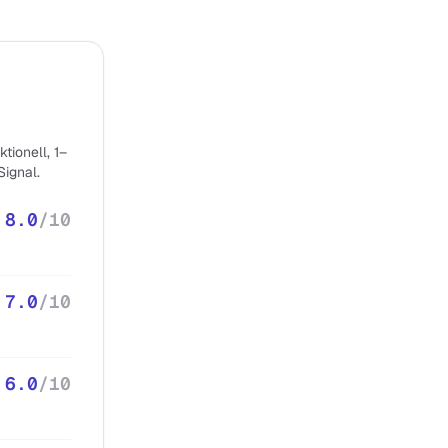
tionell, 1–
Signal.
8.0
/10
7.0
/10
6.0
/10