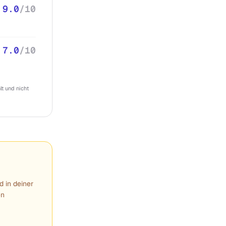
9.0
/10
7.0
/10
t und nicht
d in deiner
en