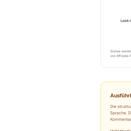
Lock-
Scores werden
von Affiliate-
Ausführl
Die struktu
Sprache. D
Kommentare