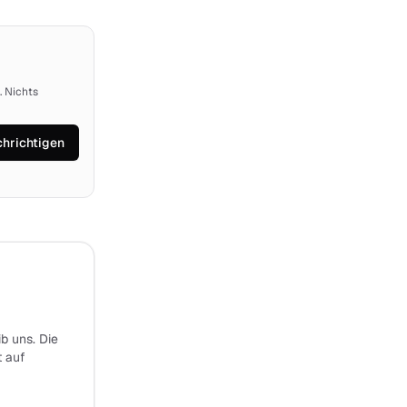
. Nichts
hrichtigen
b uns. Die
t auf