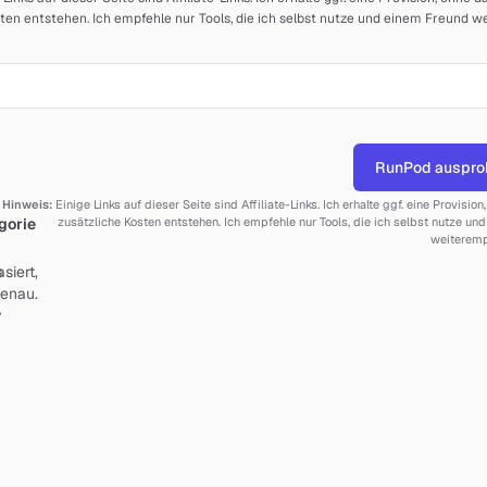
ten entstehen. Ich empfehle nur Tools, die ich selbst nutze und einem Freund 
RunPod auspro
Hinweis:
Einige Links auf dieser Seite sind Affiliate-Links. Ich erhalte ggf. eine Provision
gorie
zusätzliche Kosten entstehen. Ich empfehle nur Tools, die ich selbst nutze un
weiteremp
siert,
s
enau.
y