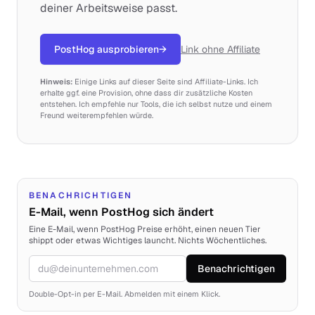
deiner Arbeitsweise passt.
PostHog ausprobieren
→
Link ohne Affiliate
Hinweis:
Einige Links auf dieser Seite sind Affiliate-Links. Ich
erhalte ggf. eine Provision, ohne dass dir zusätzliche Kosten
entstehen. Ich empfehle nur Tools, die ich selbst nutze und einem
Freund weiterempfehlen würde.
BENACHRICHTIGEN
E-Mail, wenn PostHog sich ändert
Eine E-Mail, wenn PostHog Preise erhöht, einen neuen Tier
shippt oder etwas Wichtiges launcht. Nichts Wöchentliches.
Benachrichtigen
E-Mail
Double-Opt-in per E-Mail. Abmelden mit einem Klick.