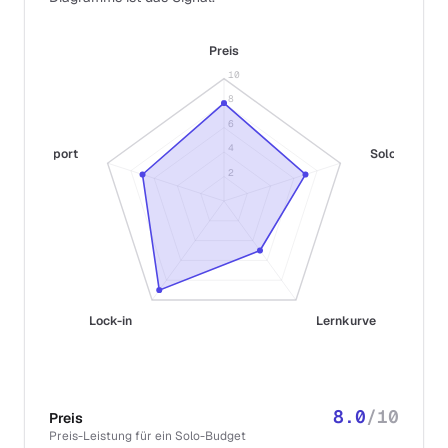
Preis
10
8
6
4
Support
Solo-Fit
2
Lock-in
Lernkurve
8.0
/10
Preis
Preis-Leistung für ein Solo-Budget