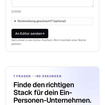
0
/2000
Rückmeldung gewünscht? (optional)
An Editor senden
→
Geht direkt in den Editor-Postfach. Wird innerhalb einer Woche
gelesen.
7 FRAGEN · ~60 SEKUNDEN
Finde den richtigen
Stack für dein Ein-
Personen-Unternehmen.