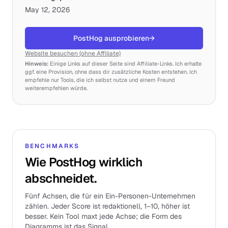
May 12, 2026
PostHog ausprobieren
→
Website besuchen (ohne Affiliate)
Hinweis:
Einige Links auf dieser Seite sind Affiliate-Links. Ich erhalte
ggf. eine Provision, ohne dass dir zusätzliche Kosten entstehen. Ich
empfehle nur Tools, die ich selbst nutze und einem Freund
weiterempfehlen würde.
BENCHMARKS
Wie PostHog wirklich
abschneidet.
Fünf Achsen, die für ein Ein-Personen-Unternehmen
zählen. Jeder Score ist redaktionell, 1–10, höher ist
besser. Kein Tool maxt jede Achse; die Form des
Diagramms ist das Signal.