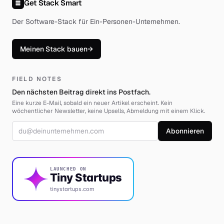
Get Stack Smart
Der Software-Stack für Ein-Personen-Unternehmen
.
Meinen Stack bauen
→
FIELD NOTES
Den nächsten Beitrag direkt ins Postfach.
Eine kurze E-Mail, sobald ein neuer Artikel erscheint. Kein
wöchentlicher Newsletter, keine Upsells, Abmeldung mit einem Klick.
E-Mail-Adresse
Abonnieren
LAUNCHED ON
Tiny Startups
tinystartups.com