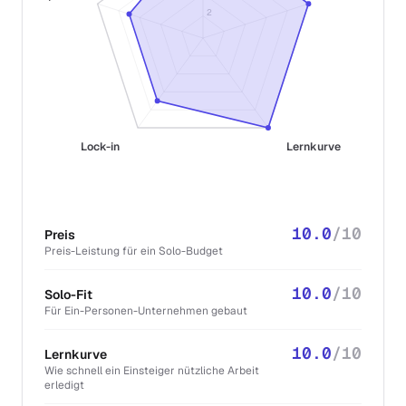
2
Lock-in
Lernkurve
10.0
/10
Preis
Preis-Leistung für ein Solo-Budget
10.0
/10
Solo-Fit
Für Ein-Personen-Unternehmen gebaut
10.0
/10
Lernkurve
Wie schnell ein Einsteiger nützliche Arbeit
erledigt