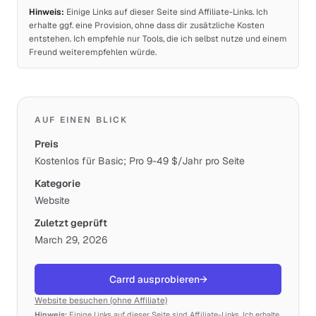
Hinweis:
Einige Links auf dieser Seite sind Affiliate-Links. Ich
erhalte ggf. eine Provision, ohne dass dir zusätzliche Kosten
entstehen. Ich empfehle nur Tools, die ich selbst nutze und einem
Freund weiterempfehlen würde.
AUF EINEN BLICK
Preis
Kostenlos für Basic; Pro 9-49 $/Jahr pro Seite
Kategorie
Website
Zuletzt geprüft
March 29, 2026
Carrd ausprobieren
→
Website besuchen (ohne Affiliate)
Hinweis:
Einige Links auf dieser Seite sind Affiliate-Links. Ich erhalte