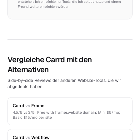
entstehen. Ich empfehle nur Tools, die ich selbst nutze und einem
Freund weiterempfehlen würde.
Vergleiche Carrd mit den
Alternativen
Side-by-side Reviews der anderen Website-Tools, die wir
abgedeckt haben.
Carrd
vs
Framer
4.5
/5 vs
3
/5 ·
Free with framer.website domain; Mini $5/mo;
Basic $15/mo per site
Carrd
vs
Webflow