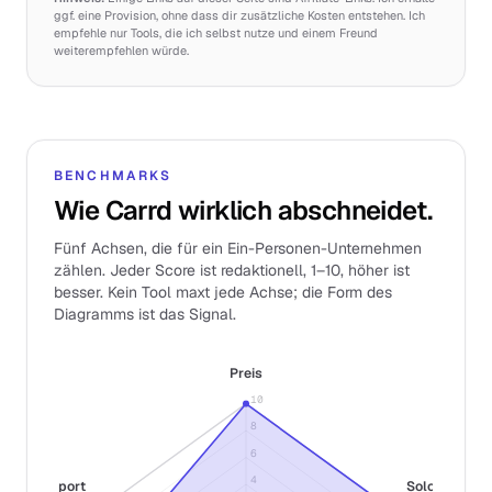
ggf. eine Provision, ohne dass dir zusätzliche Kosten entstehen. Ich
empfehle nur Tools, die ich selbst nutze und einem Freund
weiterempfehlen würde.
BENCHMARKS
Wie Carrd wirklich abschneidet.
Fünf Achsen, die für ein Ein-Personen-Unternehmen
zählen. Jeder Score ist redaktionell, 1–10, höher ist
besser. Kein Tool maxt jede Achse; die Form des
Diagramms ist das Signal.
Preis
10
8
6
4
Support
Solo-Fit