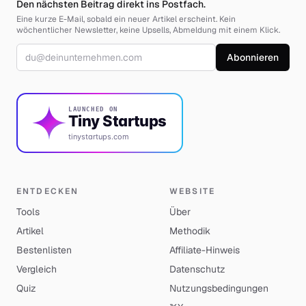
Den nächsten Beitrag direkt ins Postfach.
Eine kurze E-Mail, sobald ein neuer Artikel erscheint. Kein
wöchentlicher Newsletter, keine Upsells, Abmeldung mit einem Klick.
E-Mail-Adresse
Abonnieren
LAUNCHED ON
Tiny Startups
tinystartups.com
ENTDECKEN
WEBSITE
Tools
Über
Artikel
Methodik
Bestenlisten
Affiliate-Hinweis
Vergleich
Datenschutz
Quiz
Nutzungsbedingungen