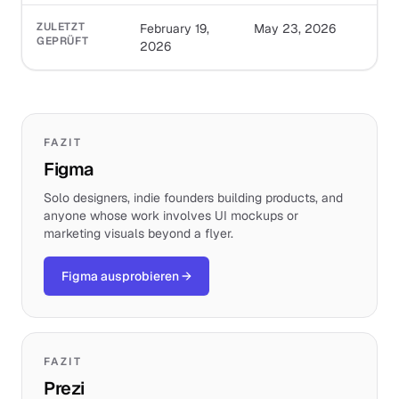
ZULETZT
February 19,
May 23, 2026
GEPRÜFT
2026
FAZIT
Figma
Solo designers, indie founders building products, and
anyone whose work involves UI mockups or
marketing visuals beyond a flyer.
Figma ausprobieren
→
FAZIT
Prezi