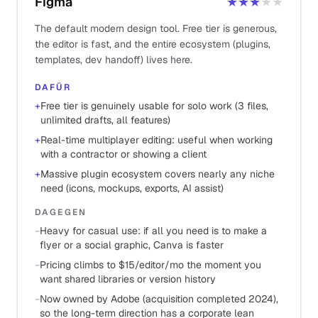
Figma
★★★
★★
The default modern design tool. Free tier is generous,
the editor is fast, and the entire ecosystem (plugins,
templates, dev handoff) lives here.
DAFÜR
+
Free tier is genuinely usable for solo work (3 files,
unlimited drafts, all features)
+
Real-time multiplayer editing: useful when working
with a contractor or showing a client
+
Massive plugin ecosystem covers nearly any niche
need (icons, mockups, exports, AI assist)
DAGEGEN
−
Heavy for casual use: if all you need is to make a
flyer or a social graphic, Canva is faster
−
Pricing climbs to $15/editor/mo the moment you
want shared libraries or version history
−
Now owned by Adobe (acquisition completed 2024),
so the long-term direction has a corporate lean