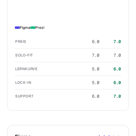
Figma
Prezi
6.0
7.0
PREIS
7.0
7.0
SOLO-FIT
5.0
6.0
LERNKURVE
5.0
6.0
LOCK-IN
6.0
7.0
SUPPORT