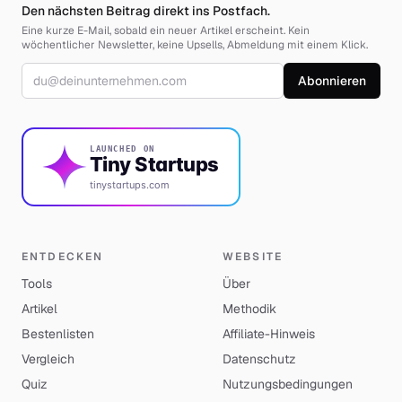
Den nächsten Beitrag direkt ins Postfach.
Eine kurze E-Mail, sobald ein neuer Artikel erscheint. Kein
wöchentlicher Newsletter, keine Upsells, Abmeldung mit einem Klick.
E-Mail-Adresse
Abonnieren
LAUNCHED ON
Tiny Startups
tinystartups.com
ENTDECKEN
WEBSITE
Tools
Über
Artikel
Methodik
Bestenlisten
Affiliate-Hinweis
Vergleich
Datenschutz
Quiz
Nutzungsbedingungen