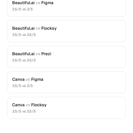
Beautiful.ai
vs
Figma
3.5
/5 vs
3
/5
Beautiful.ai
vs
Flocksy
3.5
/5 vs
3.5
/5
Beautiful.ai
vs
Prezi
3.5
/5 vs
3.5
/5
Canva
vs
Figma
3.5
/5 vs
3
/5
Canva
vs
Flocksy
3.5
/5 vs
3.5
/5