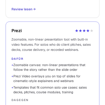
Review lesen
→
Prezi
★★★★
★
Zoomable, non-linear presentation tool with built-in
video features. For solos who do client pitches, sales
decks, course delivery, or recorded webinars.
DAFÜR
+
Zoomable canvas: non-linear presentations that
follow the story rather than the slide order
+
Prezi Video overlays you on top of slides for
cinematic-style explainers and webinars
+
Templates that fit common solo use cases: sales
decks, pitches, course modules, training
DAGEGEN