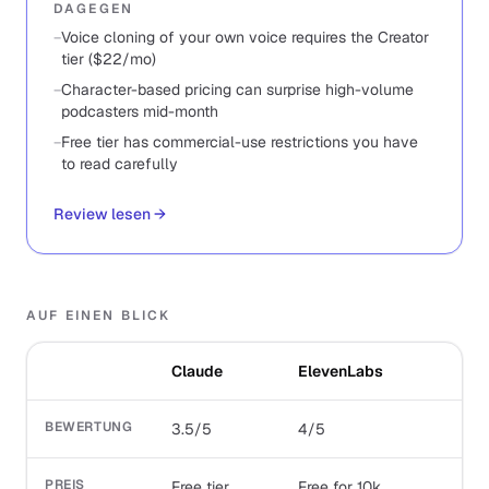
DAGEGEN
−
Voice cloning of your own voice requires the Creator
tier ($22/mo)
−
Character-based pricing can surprise high-volume
podcasters mid-month
−
Free tier has commercial-use restrictions you have
to read carefully
Review lesen
→
AUF EINEN BLICK
Claude
ElevenLabs
BEWERTUNG
3.5/5
4/5
PREIS
Free tier
Free for 10k