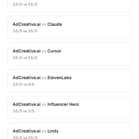
3.5
/5 vs
3.5
/5
AdCreative.ai
vs
Claude
3.5
/5 vs
3.5
/5
AdCreative.ai
vs
Cursor
3.5
/5 vs
3.5
/5
AdCreative.ai
vs
ElevenLabs
3.5
/5 vs
4
/5
AdCreative.ai
vs
Influencer Hero
3.5
/5 vs
3
/5
AdCreative.ai
vs
Lindy
3.5
/5 vs
3.5
/5