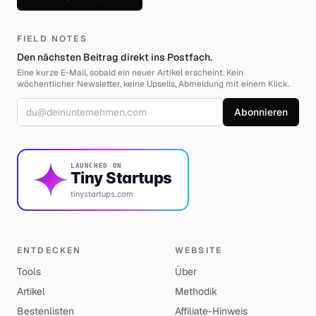
FIELD NOTES
Den nächsten Beitrag direkt ins Postfach.
Eine kurze E-Mail, sobald ein neuer Artikel erscheint. Kein
wöchentlicher Newsletter, keine Upsells, Abmeldung mit einem Klick.
E-Mail-Adresse
Abonnieren
LAUNCHED ON
Tiny Startups
tinystartups.com
ENTDECKEN
WEBSITE
Tools
Über
Artikel
Methodik
Bestenlisten
Affiliate-Hinweis