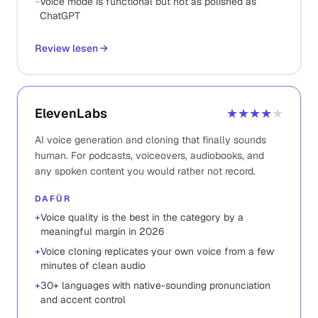
−
Voice mode is functional but not as polished as
ChatGPT
Review lesen
→
ElevenLabs
★★★★
★
AI voice generation and cloning that finally sounds
human. For podcasts, voiceovers, audiobooks, and
any spoken content you would rather not record.
DAFÜR
+
Voice quality is the best in the category by a
meaningful margin in 2026
+
Voice cloning replicates your own voice from a few
minutes of clean audio
+
30+ languages with native-sounding pronunciation
and accent control