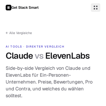
Zum Inhalt springen
Get Stack Smart
←
Alle Vergleiche
AI TOOLS
·
DIREKTER VERGLEICH
Claude
vs
ElevenLabs
Side-by-side Vergleich von Claude und
ElevenLabs für Ein-Personen-
Unternehmen. Preise, Bewertungen, Pro
und Contra, und welches du wählen
solltest.