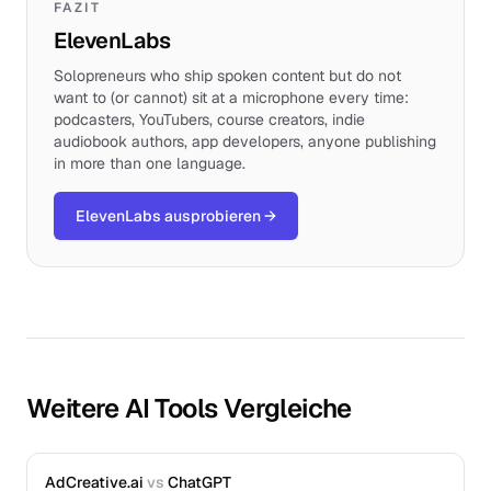
FAZIT
ElevenLabs
Solopreneurs who ship spoken content but do not
want to (or cannot) sit at a microphone every time:
podcasters, YouTubers, course creators, indie
audiobook authors, app developers, anyone publishing
in more than one language.
ElevenLabs ausprobieren
→
Weitere AI Tools Vergleiche
AdCreative.ai
vs
ChatGPT