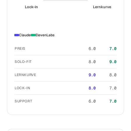
Lock-in
Lernkurve
Claude
ElevenLabs
6.0
7.0
PREIS
8.0
9.0
SOLO-FIT
9.0
8.0
LERNKURVE
8.0
7.0
LOCK-IN
6.0
7.0
SUPPORT