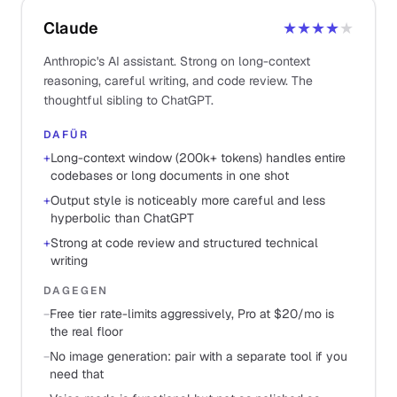
Claude
★★★★
★
Anthropic's AI assistant. Strong on long-context
reasoning, careful writing, and code review. The
thoughtful sibling to ChatGPT.
DAFÜR
+
Long-context window (200k+ tokens) handles entire
codebases or long documents in one shot
+
Output style is noticeably more careful and less
hyperbolic than ChatGPT
+
Strong at code review and structured technical
writing
DAGEGEN
−
Free tier rate-limits aggressively, Pro at $20/mo is
the real floor
−
No image generation: pair with a separate tool if you
need that