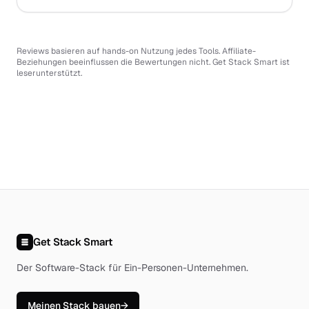
Reviews basieren auf hands-on Nutzung jedes Tools. Affiliate-
Beziehungen beeinflussen die Bewertungen nicht. Get Stack Smart ist
leserunterstützt.
Get Stack Smart
Der Software-Stack für Ein-Personen-Unternehmen
.
Meinen Stack bauen
→