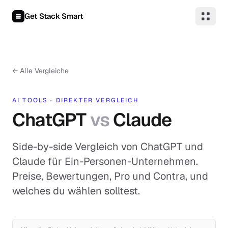
Zum Inhalt springen
Get Stack Smart
←
Alle Vergleiche
AI TOOLS
·
DIREKTER VERGLEICH
ChatGPT
vs
Claude
Side-by-side Vergleich von ChatGPT und
Claude für Ein-Personen-Unternehmen.
Preise, Bewertungen, Pro und Contra, und
welches du wählen solltest.