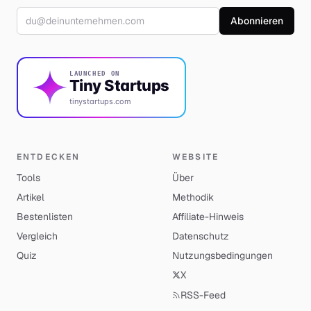
E-Mail-Adresse
Abonnieren
LAUNCHED ON
Tiny Startups
tinystartups.com
ENTDECKEN
WEBSITE
Tools
Über
Artikel
Methodik
Bestenlisten
Affiliate-Hinweis
Vergleich
Datenschutz
Quiz
Nutzungsbedingungen
X
RSS-Feed