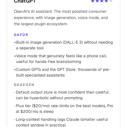
ChatGPT
★★★★
★
OpenAI's AI assistant. The most polished consumer
experience, with image generation, voice mode, and
the largest plugin ecosystem.
DAFÜR
+
Built-in image generation (DALL-E 3) without needing
a separate tool
+
Voice mode that genuinely feels like a phone call,
useful for hands-free brainstorming
+
Custom GPTs and the GPT Store: thousands of pre-
built specialised assistants
DAGEGEN
−
Default output style is more confident than careful,
can be hyperbolic without prompting
−
Plus tier ($20/mo) rate-limits on the best models, Pro
at $200/mo is steep
−
Long-context handling lags Claude (smaller useful
context window in practice)