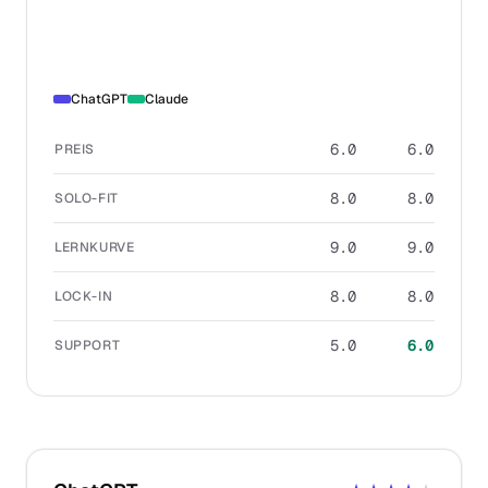
ChatGPT
Claude
6.0
6.0
PREIS
8.0
8.0
SOLO-FIT
9.0
9.0
LERNKURVE
8.0
8.0
LOCK-IN
5.0
6.0
SUPPORT