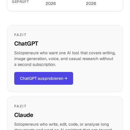
GEPRÜFT
2026
2026
FAZIT
ChatGPT
Solopreneurs who want one AI tool that covers writing,
image generation, voice, and casual research without
a second subscription.
ChatGPT ausprobieren
→
FAZIT
Claude
Solopreneurs who write, edit, code, or analyse long