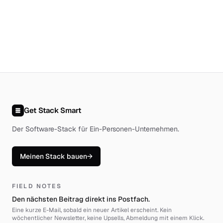
Get Stack Smart
Der Software-Stack für Ein-Personen-Unternehmen
.
Meinen Stack bauen
→
FIELD NOTES
Den nächsten Beitrag direkt ins Postfach.
Eine kurze E-Mail, sobald ein neuer Artikel erscheint. Kein
wöchentlicher Newsletter, keine Upsells, Abmeldung mit einem Klick.