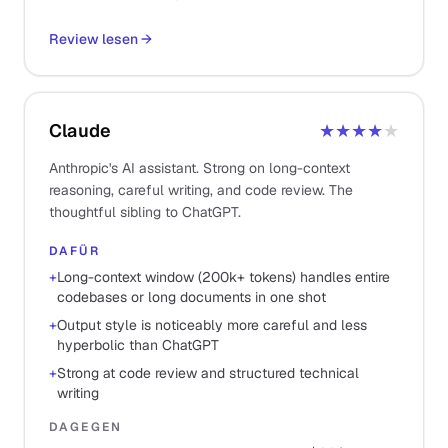
Review lesen
→
Claude
★★★★
★
Anthropic's AI assistant. Strong on long-context
reasoning, careful writing, and code review. The
thoughtful sibling to ChatGPT.
DAFÜR
+
Long-context window (200k+ tokens) handles entire
codebases or long documents in one shot
+
Output style is noticeably more careful and less
hyperbolic than ChatGPT
+
Strong at code review and structured technical
writing
DAGEGEN