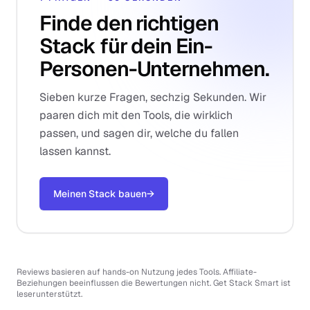
Finde den richtigen
Stack für dein Ein-
Personen-Unternehmen.
Sieben kurze Fragen, sechzig Sekunden. Wir
paaren dich mit den Tools, die wirklich
passen, und sagen dir, welche du fallen
lassen kannst.
Meinen Stack bauen
→
Reviews basieren auf hands-on Nutzung jedes Tools. Affiliate-
Beziehungen beeinflussen die Bewertungen nicht. Get Stack Smart ist
leserunterstützt.