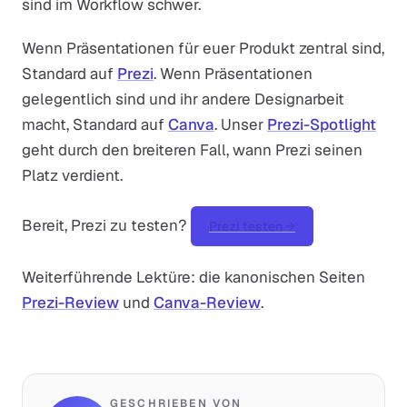
sind im Workflow schwer.
Wenn Präsentationen für euer Produkt zentral sind,
Standard auf
Prezi
. Wenn Präsentationen
gelegentlich sind und ihr andere Designarbeit
macht, Standard auf
Canva
. Unser
Prezi-Spotlight
geht durch den breiteren Fall, wann Prezi seinen
Platz verdient.
Bereit, Prezi zu testen?
Prezi testen →
Weiterführende Lektüre: die kanonischen Seiten
Prezi-Review
und
Canva-Review
.
GESCHRIEBEN VON