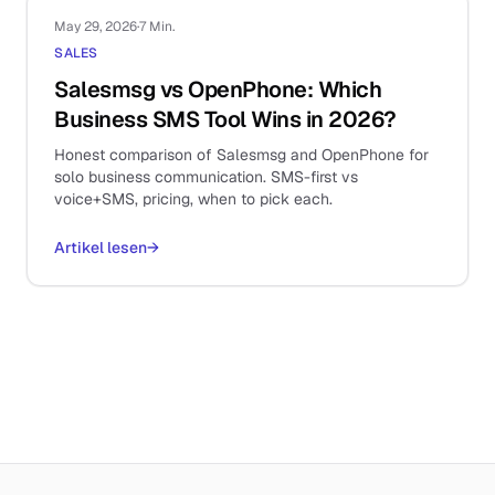
May 29, 2026
·
7 Min.
SALES
Salesmsg vs OpenPhone: Which
Business SMS Tool Wins in 2026?
Honest comparison of Salesmsg and OpenPhone for
solo business communication. SMS-first vs
voice+SMS, pricing, when to pick each.
Artikel lesen
→