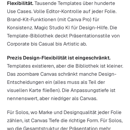
Flexibilität.
Tausende Templates über hunderte
Use Cases. Volle Editor-Kontrolle auf jeder Folie.
Brand-Kit-Funktionen (mit Canva Pro) für
Konsistenz. Magic Studio KI für Design-Hilfe. Die
Template-Bibliothek deckt Präsentationsstile von
Corporate bis Casual bis Artistic ab.
Prezis Design-Flexibilität ist eingeschränkt.
Templates existieren, aber die Bibliothek ist kleiner.
Das zoombare Canvas schränkt manche Design-
Entscheidungen ein (alles muss als Teil der
visuellen Karte fließen). Die Anpassungstiefe ist
nennenswert, aber niedriger als Canvas.
Für Solos, wo Marke und Designqualität jeder Folie
zählen, ist Canvas Tiefe die richtige Form. Für Solos,
wo die Gesamtstruktur der Präsentation mehr