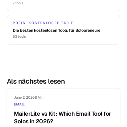
7
tools
PREIS: KOSTENLOSER TARIF
Die besten kostenlosen Tools für Solopreneure
53
tools
Als nächstes lesen
June 2, 2026
·
8 Min.
EMAIL
MailerLite vs Kit: Which Email Tool for
Solos in 2026?