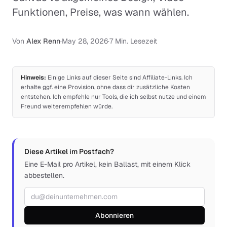
Funktionen, Preise, was wann wählen.
Von
Alex Renn
·
May 28, 2026
·
7 Min. Lesezeit
Hinweis:
Einige Links auf dieser Seite sind Affiliate-Links. Ich
erhalte ggf. eine Provision, ohne dass dir zusätzliche Kosten
entstehen. Ich empfehle nur Tools, die ich selbst nutze und einem
Freund weiterempfehlen würde.
Diese Artikel im Postfach?
Eine E-Mail pro Artikel, kein Ballast, mit einem Klick
abbestellen.
E-Mail-Adresse
Abonnieren